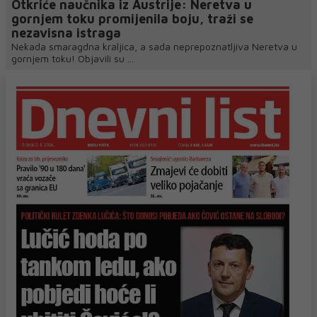
Otkriće naučnika iz Austrije: Neretva u
gornjem toku promijenila boju, traži se
nezavisna istraga
Nekada smaragdna kraljica, a sada neprepoznatljiva Neretva u
gornjem toku! Objavili su ...