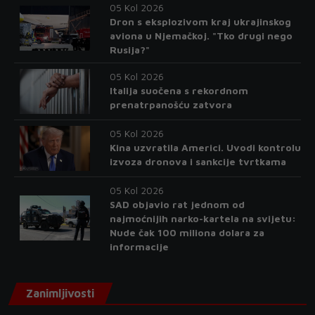
05 Kol 2026
Dron s eksplozivom kraj ukrajinskog
aviona u Njemačkoj. "Tko drugi nego
Rusija?"
05 Kol 2026
Italija suočena s rekordnom
prenatrpanošću zatvora
05 Kol 2026
Kina uzvratila Americi. Uvodi kontrolu
izvoza dronova i sankcije tvrtkama
05 Kol 2026
SAD objavio rat jednom od
najmoćnijih narko-kartela na svijetu:
Nude čak 100 miliona dolara za
informacije
Zanimljivosti