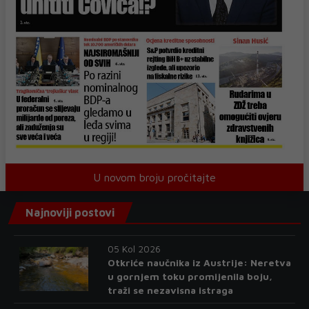
U novom broju pročitajte
Najnoviji postovi
05 Kol 2026
Otkriće naučnika iz Austrije: Neretva
u gornjem toku promijenila boju,
traži se nezavisna istraga