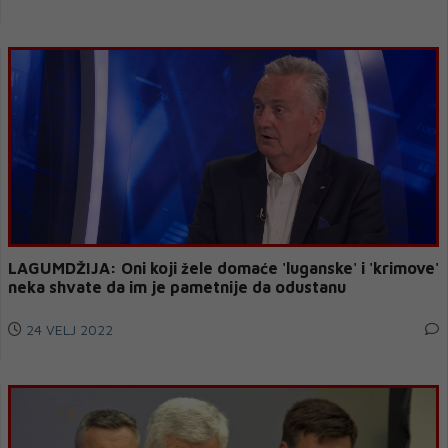
LAGUMDŽIJA: Oni koji žele domaće 'luganske' i 'krimove'
neka shvate da im je pametnije da odustanu
24 VELJ 2022