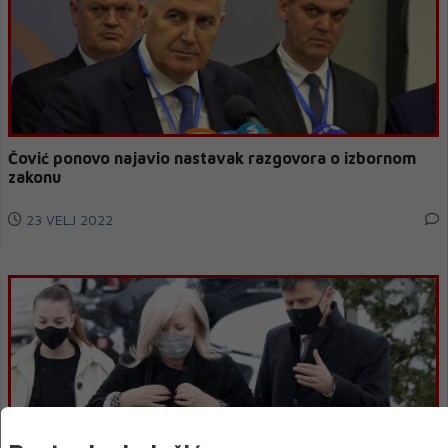
Čović ponovo najavio nastavak razgovora o izbornom
zakonu
23 VELJ 2022