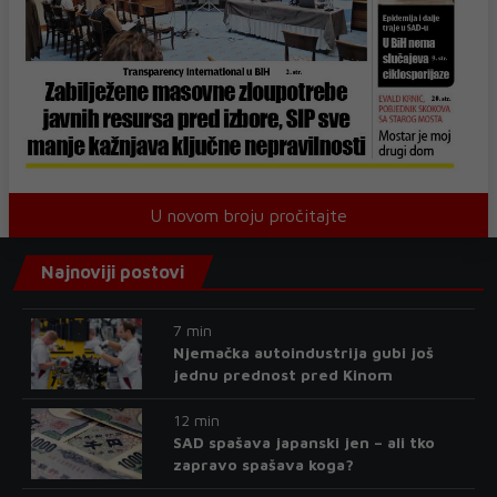
U novom broju pročitajte
Najnoviji postovi
7 min
Njemačka autoindustrija gubi još
jednu prednost pred Kinom
12 min
SAD spašava japanski jen – ali tko
zapravo spašava koga?