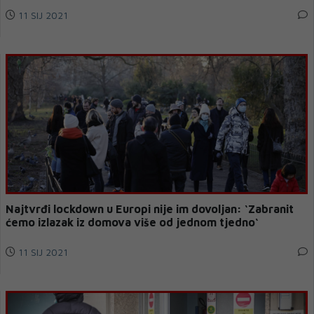
11 SIJ 2021
Najtvrđi lockdown u Europi nije im dovoljan: ‘Zabranit
ćemo izlazak iz domova više od jednom tjedno‘
11 SIJ 2021