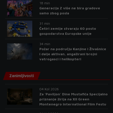
18 min
Generacija Z više ne bira gradove
samo zbog posla
31 min
Četiri zemlje stvaraju 60 posto
gospodarstva Europske unije
34 min
Požar na području Kanjine i Živašnice
i dalje aktivan, angažirani brojni
vatrogasci i helikopteri
Zanimljivosti
04 Kol 2026
Za 'Paviljon' Dine Mustafića Specijalno
priznanje žirija na XII Green
Montenegro International Film Festu