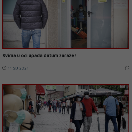
Svima u oči upada datum zaraze!
11 SIJ 2021