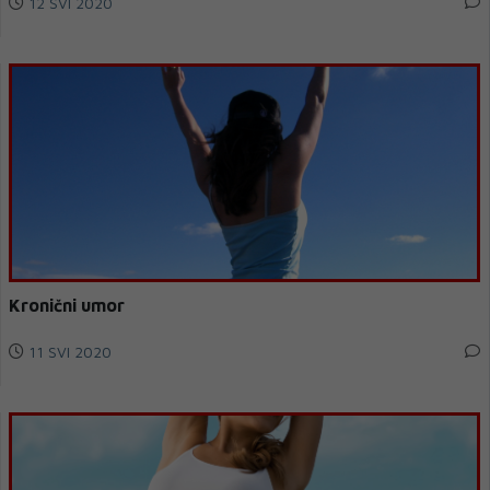
12 SVI 2020
Kronični umor
11 SVI 2020