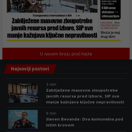
U novom broju pročitajte
Najnoviji postovi
3 min
Zabilježene masovne zloupotrebe
javnih resursa pred izbore, SIP sve
manje kažnjava ključne nepravilnosti
9 min
Slaven Bevanda: Dva komunalna pod
istim krovom