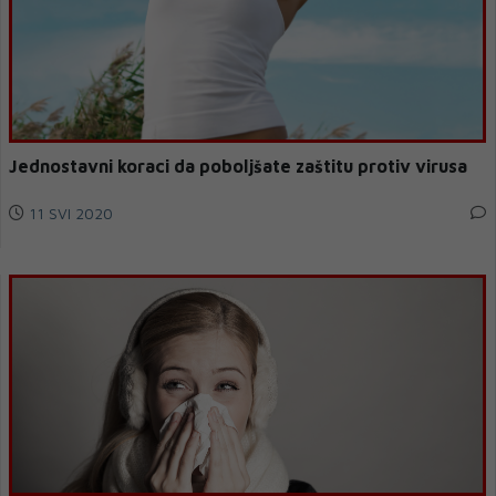
Jednostavni koraci da poboljšate zaštitu protiv virusa
11 SVI 2020