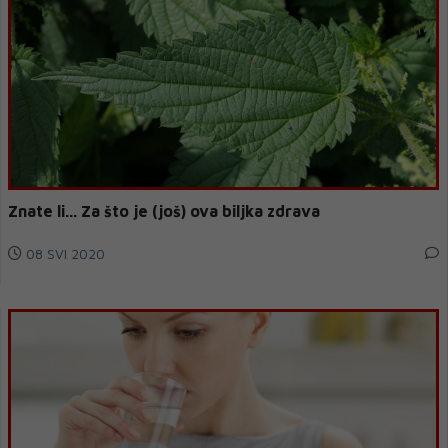
Znate li... Za što je (još) ova biljka zdrava
08 SVI 2020