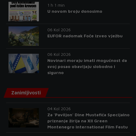
1 h 1 min
U novom broju donosimo
06 Kol 2026
EUFOR nadomak Foče izveo vježbu
06 Kol 2026
Novinari moraju imati mogućnost da
svoj posao obavljaju slobodno i
sigurno
Zanimljivosti
04 Kol 2026
Za 'Paviljon' Dine Mustafića Specijalno
priznanje žirija na XII Green
Montenegro International Film Festu