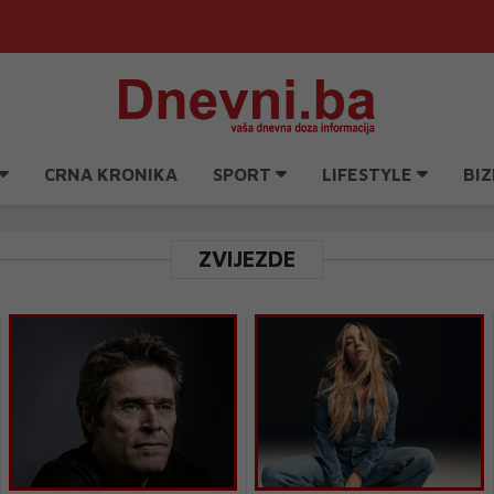
CRNA KRONIKA
SPORT
LIFESTYLE
BIZ
ZVIJEZDE