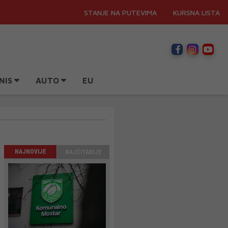
STANJE NA PUTEVIMA
KURSNA LISTA
NIS
AUTO
EU
NAJNOVIJE
NAJČITANIJE