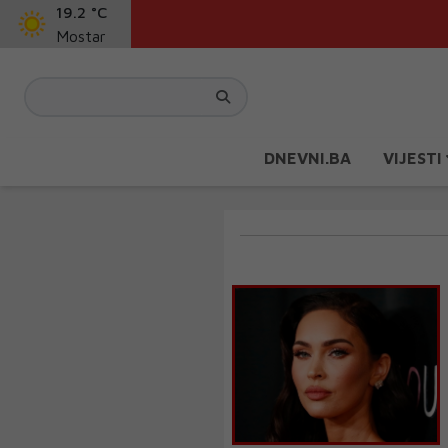
19.2 °C
Mostar
DNEVNI.BA
VIJESTI