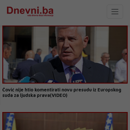
Čović nije htio komentirati novu presudu iz Europskog
suda za ljudska prava(VIDEO)