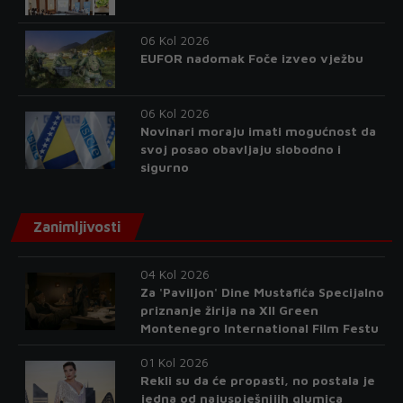
06 Kol 2026
EUFOR nadomak Foče izveo vježbu
06 Kol 2026
Novinari moraju imati mogućnost da
svoj posao obavljaju slobodno i
sigurno
Zanimljivosti
04 Kol 2026
Za 'Paviljon' Dine Mustafića Specijalno
priznanje žirija na XII Green
Montenegro International Film Festu
01 Kol 2026
Rekli su da će propasti, no postala je
jedna od najuspješnijih glumica