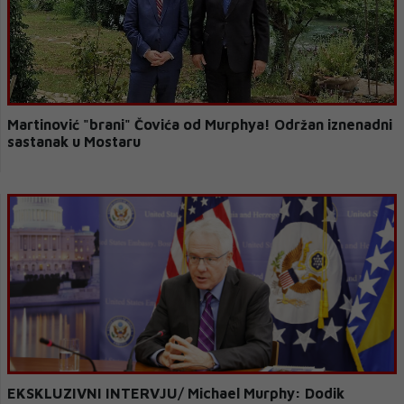
Martinović "brani" Čovića od Murphya! Održan iznenadni
sastanak u Mostaru
EKSKLUZIVNI INTERVJU/ Michael Murphy: Dodik