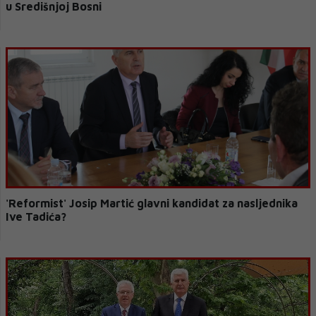
u Središnjoj Bosni
'Reformist' Josip Martić glavni kandidat za nasljednika
Ive Tadića?