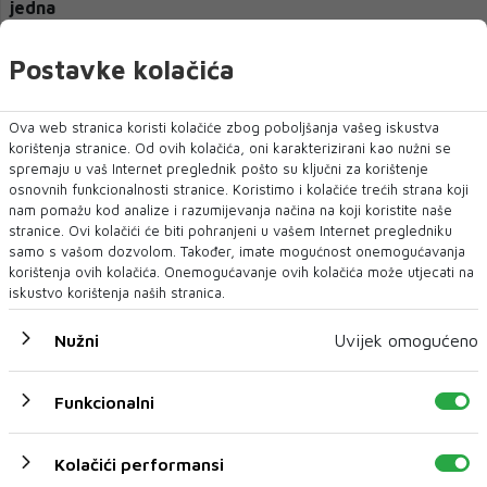
jedna
Postavke kolačića
Ova web stranica koristi kolačiće zbog poboljšanja vašeg iskustva
korištenja stranice. Od ovih kolačića, oni karakterizirani kao nužni se
spremaju u vaš Internet preglednik pošto su ključni za korištenje
osnovnih funkcionalnosti stranice. Koristimo i kolačiće trećih strana koji
nam pomažu kod analize i razumijevanja načina na koji koristite naše
stranice. Ovi kolačići će biti pohranjeni u vašem Internet pregledniku
samo s vašom dozvolom. Također, imate mogućnost onemogućavanja
korištenja ovih kolačića. Onemogućavanje ovih kolačića može utjecati na
iskustvo korištenja naših stranica.
Vulić: Predsjednica SIP-a je snaha kolega iz SDA
Nužni
Uvijek omogućeno
Funkcionalni
Kolačići performansi