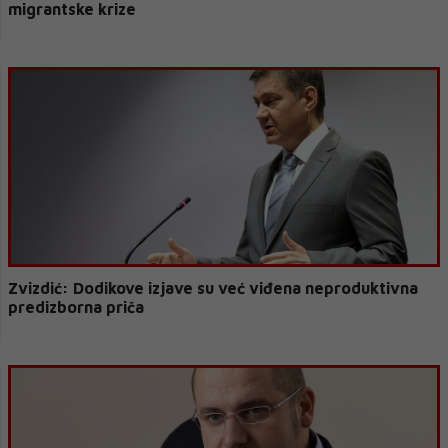
migrantske krize
Zvizdić: Dodikove izjave su već viđena neproduktivna
predizborna priča