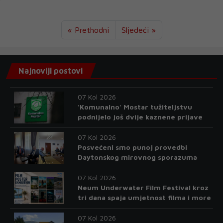
« Prethodni
Sljedeći »
Najnoviji postovi
07 Kol 2026
'Komunalno' Mostar tužiteljstvu
podnijelo još dvije kaznene prijave
07 Kol 2026
Posvećeni smo punoj provedbi
Daytonskog mirovnog sporazuma
07 Kol 2026
Neum Underwater Film Festival kroz
tri dana spaja umjetnost filma i more
07 Kol 2026