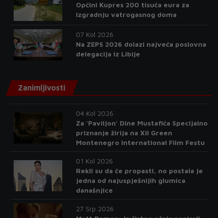
Općini Kupres 200 tisuća eura za
izgradnju vatrogasnog doma
07 Kol 2026
Na ZEPS 2026 dolazi najveća poslovna
delegacija iz Libije
Zanimljivosti
04 Kol 2026
Za 'Paviljon' Dine Mustafića Specijalno
priznanje žirija na XII Green
Montenegro International Film Festu
01 Kol 2026
Rekli su da će propasti, no postala je
jedna od najuspješnijih glumica
današnjice
27 Srp 2026