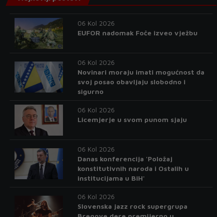
06 Kol 2026
EUFOR nadomak Foče izveo vježbu
06 Kol 2026
Novinari moraju imati mogućnost da
svoj posao obavljaju slobodno i
sigurno
06 Kol 2026
Licemjerje u svom punom sjaju
06 Kol 2026
Danas konferencija 'Položaj
konstitutivnih naroda i Ostalih u
institucijama u BiH'
06 Kol 2026
Slovenska jazz rock supergrupa
Bregove dere premijerno u