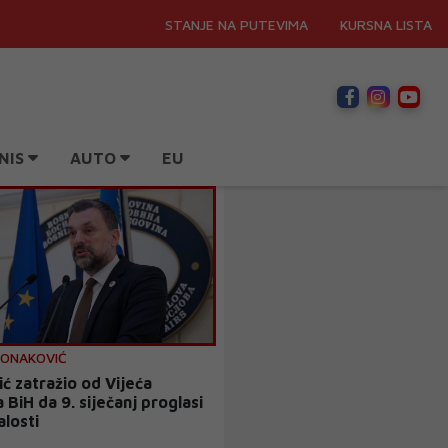
STANJE NA PUTEVIMA
KURSNA LISTA
NIS
AUTO
EU
KONAKOVIĆ
ć zatražio od Vijeća
 BiH da 9. siječanj proglasi
losti