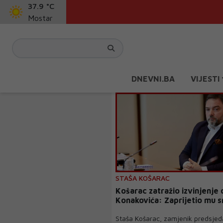
37.9 °C
Mostar
DNEVNI.BA
VIJESTI
STAŠA KOŠARAC
Košarac zatražio izvinjenje 
Konakovića: Zaprijetio mu
Staša Košarac, zamjenik predsje