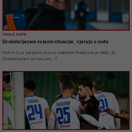
FINALE KUPA
Širokobriježani svjesni situacije, vjeruju u čudo
Onih 4:0 za Sarajevo iz prve utakmice finala sve je reklo, ali
Širokobriježani se nisu pre...