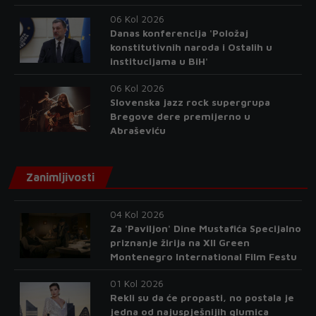
06 Kol 2026
Danas konferencija 'Položaj
konstitutivnih naroda i Ostalih u
institucijama u BiH'
06 Kol 2026
Slovenska jazz rock supergrupa
Bregove dere premijerno u
Abraševiću
Zanimljivosti
04 Kol 2026
Za 'Paviljon' Dine Mustafića Specijalno
priznanje žirija na XII Green
Montenegro International Film Festu
01 Kol 2026
Rekli su da će propasti, no postala je
jedna od najuspješnijih glumica