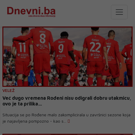
VELEŽ
Već dugo vremena Rođeni nisu odigrali dobru utakmicu,
ovo je ta prilika…
Situacija se po Rođene malo zakomplicirala u završnici sezone koja
je najavljena pompozno - kao s...