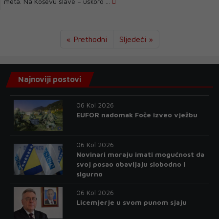
meta. Na Koševu slave – uskoro ...
« Prethodni
Sljedeći »
Najnoviji postovi
06 Kol 2026
EUFOR nadomak Foče izveo vježbu
06 Kol 2026
Novinari moraju imati mogućnost da
svoj posao obavljaju slobodno i
sigurno
06 Kol 2026
Licemjerje u svom punom sjaju