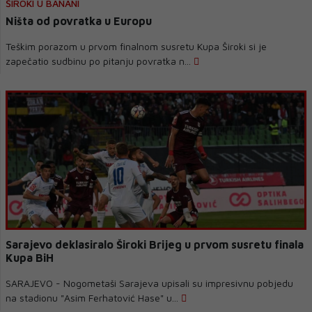
ŠIROKI U BANANI
Ništa od povratka u Europu
Teškim porazom u prvom finalnom susretu Kupa Široki si je
zapečatio sudbinu po pitanju povratka n...
Sarajevo deklasiralo Široki Brijeg u prvom susretu finala
Kupa BiH
SARAJEVO - Nogometaši Sarajeva upisali su impresivnu pobjedu
na stadionu "Asim Ferhatović Hase" u...