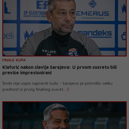
FINALE KUPA
Klafurić nakon slavlja Sarajeva: U prvom susretu bili
previše impresionirani
Široki nije uspio napraviti čudo - Sarajevo je potvrdilo veliku
prednost iz prvog finalnog susret...