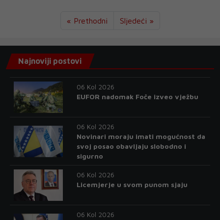
« Prethodni
Sljedeći »
Najnoviji postovi
06 Kol 2026
EUFOR nadomak Foče izveo vježbu
06 Kol 2026
Novinari moraju imati mogućnost da
svoj posao obavljaju slobodno i
sigurno
06 Kol 2026
Licemjerje u svom punom sjaju
06 Kol 2026