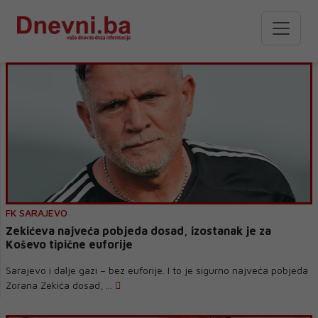
FK SARAJEVO
Zekićeva najveća pobjeda dosad, izostanak je za
Koševo tipične euforije
Sarajevo i dalje gazi – bez euforije. I to je sigurno najveća pobjeda
Zorana Zekića dosad, ...