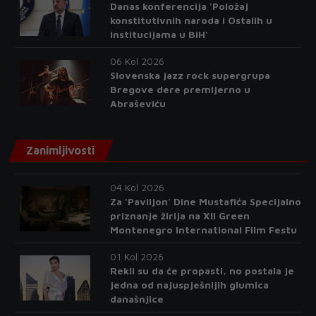
Danas konferencija 'Položaj
konstitutivnih naroda i Ostalih u
institucijama u BiH'
06 Kol 2026
Slovenska jazz rock supergrupa
Bregove dere premijerno u
Abraševiću
Zanimljivosti
04 Kol 2026
Za 'Paviljon' Dine Mustafića Specijalno
priznanje žirija na XII Green
Montenegro International Film Festu
01 Kol 2026
Rekli su da će propasti, no postala je
jedna od najuspješnijih glumica
današnjice