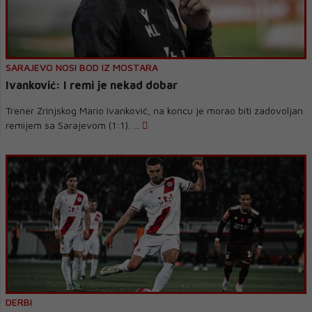
SARAJEVO NOSI BOD IZ MOSTARA
Ivanković: I remi je nekad dobar
Trener Zrinjskog Mario Ivanković, na koncu je morao biti zadovoljan
remijem sa Sarajevom (1:1). ...
DERBI