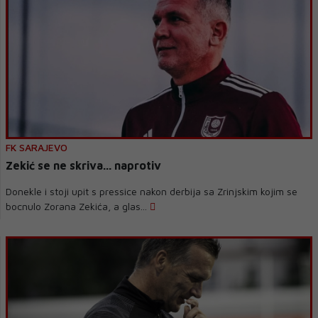
FK SARAJEVO
Zekić se ne skriva... naprotiv
Donekle i stoji upit s pressice nakon derbija sa Zrinjskim kojim se
bocnulo Zorana Zekića, a glas...