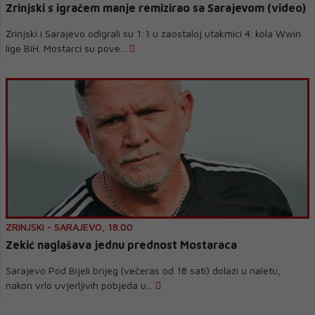
Zrinjski s igračem manje remizirao sa Sarajevom (video)
Zrinjski i Sarajevo odigrali su 1:1 u zaostaloj utakmici 4. kola Wwin
lige BiH. Mostarci su pove...
ZRINJSKI - SARAJEVO, 18.00
Zekić naglašava jednu prednost Mostaraca
Sarajevo Pod Bijeli brijeg (večeras od 18 sati) dolazi u naletu,
nakon vrlo uvjerljivih pobjeda u...