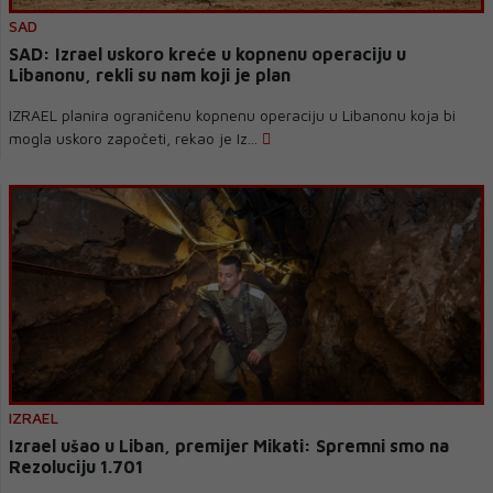
SAD
SAD: Izrael uskoro kreće u kopnenu operaciju u
Libanonu, rekli su nam koji je plan
IZRAEL planira ograničenu kopnenu operaciju u Libanonu koja bi
mogla uskoro započeti, rekao je Iz...
IZRAEL
Izrael ušao u Liban, premijer Mikati: Spremni smo na
Rezoluciju 1.701