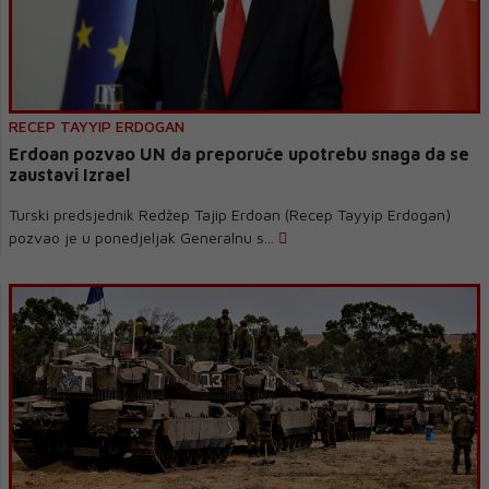
RECEP TAYYIP ERDOGAN
Erdoan pozvao UN da preporuče upotrebu snaga da se
zaustavi Izrael
Turski predsjednik Redžep Tajip Erdoan (Recep Tayyip Erdogan)
pozvao je u ponedjeljak Generalnu s...