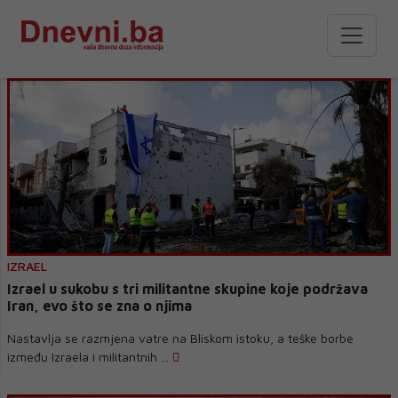
IZRAEL
Izrael u sukobu s tri militantne skupine koje podržava
Iran, evo što se zna o njima
Nastavlja se razmjena vatre na Bliskom istoku, a teške borbe
između Izraela i militantnih ...