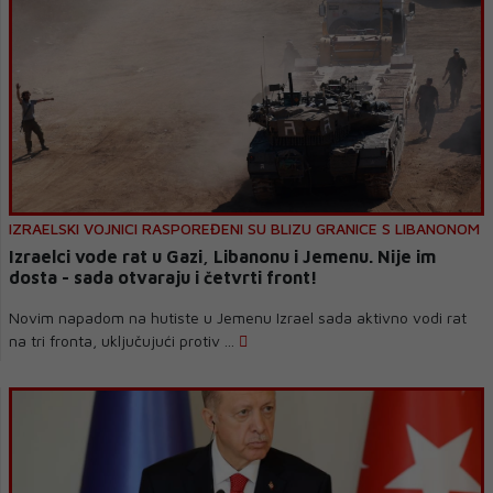
IZRAELSKI VOJNICI RASPOREĐENI SU BLIZU GRANICE S LIBANONOM
Izraelci vode rat u Gazi, Libanonu i Jemenu. Nije im
dosta - sada otvaraju i četvrti front!
Novim napadom na hutiste u Jemenu Izrael sada aktivno vodi rat
na tri fronta, uključujući protiv ...