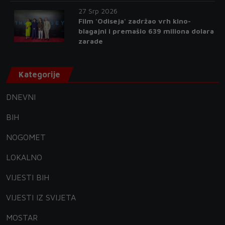
27 Srp 2026
Film 'Odiseja' zadržao vrh kino-
blagajni i premašio 639 miliona dolara
zarade
Kategorije
DNEVNI
BIH
NOGOMET
LOKALNO
VIJESTI BIH
VIJESTI IZ SVIJETA
MOSTAR