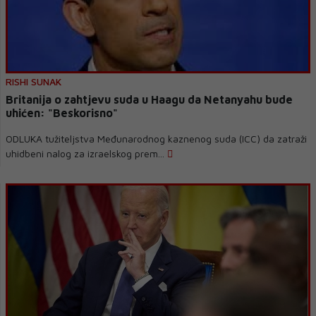
RISHI SUNAK
Britanija o zahtjevu suda u Haagu da Netanyahu bude
uhićen: "Beskorisno"
ODLUKA tužiteljstva Međunarodnog kaznenog suda (ICC) da zatraži
uhidbeni nalog za izraelskog prem...