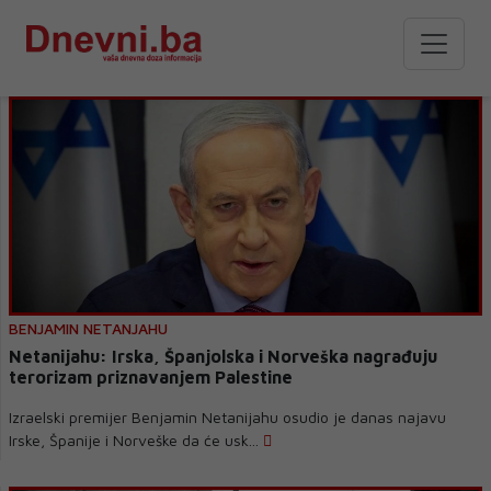
BENJAMIN NETANJAHU
Netanijahu: Irska, Španjolska i Norveška nagrađuju
terorizam priznavanjem Palestine
Izraelski premijer Benjamin Netanijahu osudio je danas najavu
Irske, Španije i Norveške da će usk...