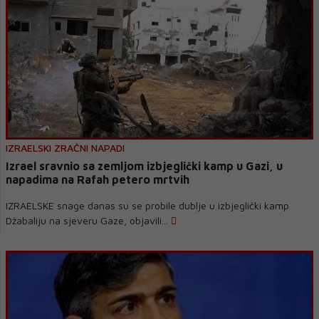
IZRAELSKI ZRAČNI NAPADI
Izrael sravnio sa zemljom izbjeglički kamp u Gazi, u
napadima na Rafah petero mrtvih
IZRAELSKE snage danas su se probile dublje u izbjeglički kamp
Džabaliju na sjeveru Gaze, objavili...