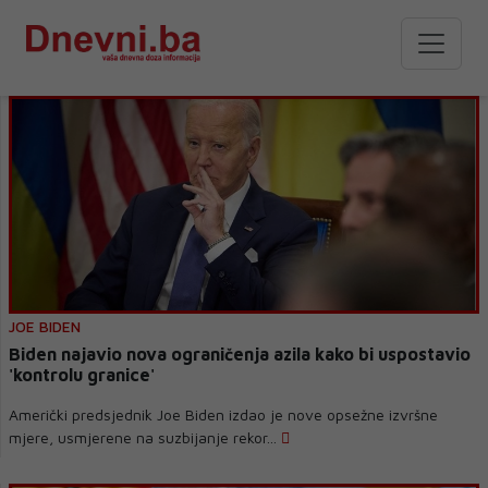
JOE BIDEN
Biden najavio nova ograničenja azila kako bi uspostavio
'kontrolu granice'
Američki predsjednik Joe Biden izdao je nove opsežne izvršne
mjere, usmjerene na suzbijanje rekor...