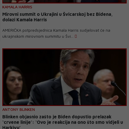
KAMALA HARRIS
Mirovni summit o Ukrajini u Švicarskoj bez Bidena,
dolazi Kamala Harris
AMERIČKA potpredsjednica Kamala Harris sudjelovat će na
ukrajinskom mirovnom summitu u Švi...
ANTONY BLINKEN
Blinken objasnio zašto je Biden dopustio prelazak
‘crvene linije’: ‘Ovo je reakcija na ono što smo vidjeli u
Harkivu’