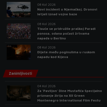
08 Kol 2026
Novi incident u Njemačkoj. Dronovi
letjeli iznad vojne baze
08 Kol 2026
Tisuće se pridružile praškoj Paradi
ponosa, odana počast žrtvama
napada u Berlinu
08 Kol 2026
Dijete među poginulima u ruskom
napadu kod Kijeva
Zanimljivosti
04 Kol 2026
Za 'Paviljon' Dine Mustafića Specijalno
priznanje žirija na XII Green
Montenegro International Film Festu