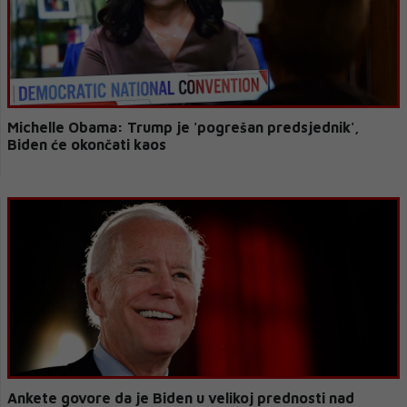
Michelle Obama: Trump je 'pogrešan predsjednik',
Biden će okončati kaos
Ankete govore da je Biden u velikoj prednosti nad