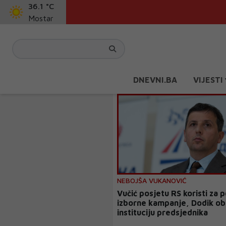
36.1 °C
Mostar
DNEVNI.BA
VIJESTI
NEBOJŠA VUKANOVIĆ
Vučić posjetu RS koristi za 
izborne kampanje, Dodik ob
instituciju predsjednika