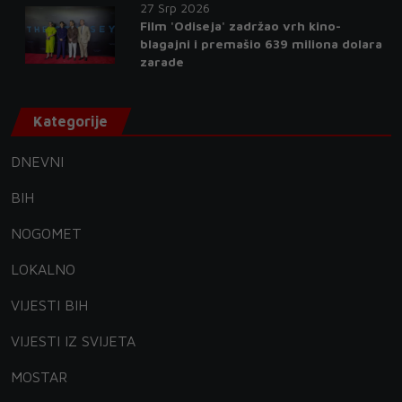
27 Srp 2026
Film 'Odiseja' zadržao vrh kino-
blagajni i premašio 639 miliona dolara
zarade
Kategorije
DNEVNI
BIH
NOGOMET
LOKALNO
VIJESTI BIH
VIJESTI IZ SVIJETA
MOSTAR