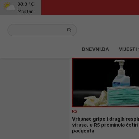
38.3 °C
Mostar
DNEVNI.BA
VIJESTI
RS
Vrhunac gripe i drugih respi
virusa, u RS preminula četiri
pacijenta