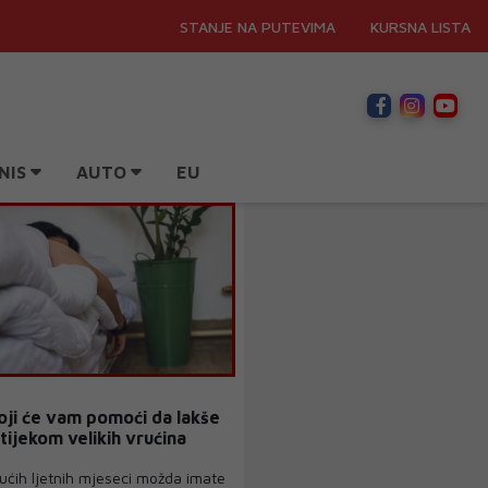
STANJE NA PUTEVIMA
KURSNA LISTA
NIS
AUTO
EU
koji će vam pomoći da lakše
tijekom velikih vrućina
ućih ljetnih mjeseci možda imate