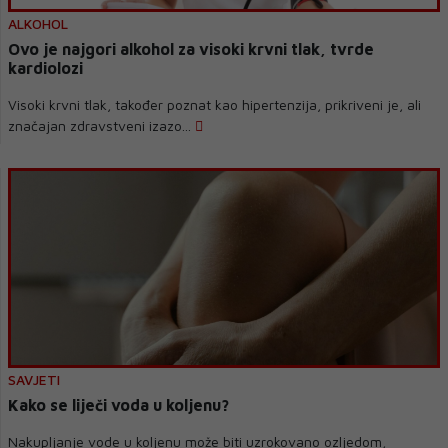
ALKOHOL
Ovo je najgori alkohol za visoki krvni tlak, tvrde
kardiolozi
Visoki krvni tlak, također poznat kao hipertenzija, prikriveni je, ali
značajan zdravstveni izazo...
SAVJETI
Kako se liječi voda u koljenu?
Nakupljanje vode u koljenu može biti uzrokovano ozljedom,