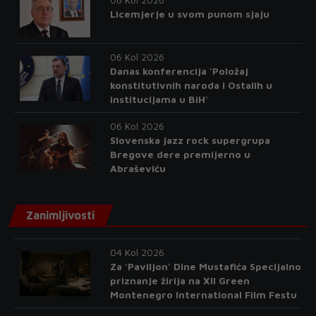
Licemjerje u svom punom sjaju
06 Kol 2026
Danas konferencija 'Položaj
konstitutivnih naroda i Ostalih u
institucijama u BiH'
06 Kol 2026
Slovenska jazz rock supergrupa
Bregove dere premijerno u
Abraševiću
Zanimljivosti
04 Kol 2026
Za 'Paviljon' Dine Mustafića Specijalno
priznanje žirija na XII Green
Montenegro International Film Festu