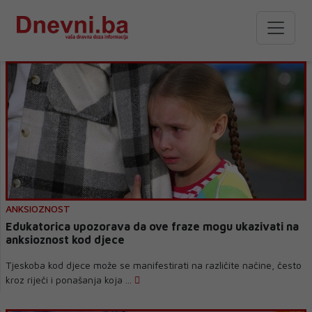
ANKSIOZNOST
Edukatorica upozorava da ove fraze mogu ukazivati na
anksioznost kod djece
Tjeskoba kod djece može se manifestirati na različite načine, često
kroz riječi i ponašanja koja ...