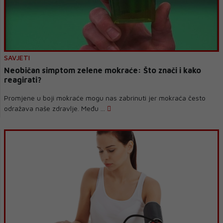
SAVJETI
Neobičan simptom zelene mokraće: Što znači i kako
reagirati?
Promjene u boji mokraće mogu nas zabrinuti jer mokraća često
odražava naše zdravlje. Među ...