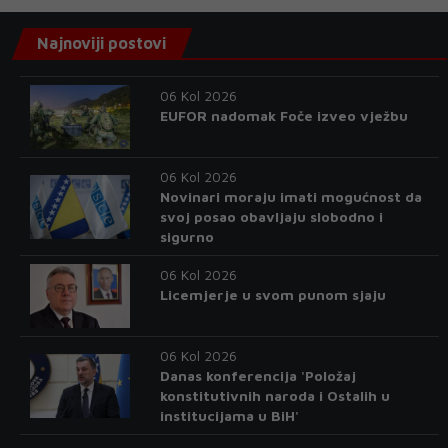
Najnoviji postovi
06 Kol 2026
EUFOR nadomak Foče izveo vježbu
06 Kol 2026
Novinari moraju imati mogućnost da
svoj posao obavljaju slobodno i
sigurno
06 Kol 2026
Licemjerje u svom punom sjaju
06 Kol 2026
Danas konferencija 'Položaj
konstitutivnih naroda i Ostalih u
institucijama u BiH'