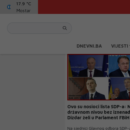
17.9 °C
Mostar
DNEVNI.BA
VIJESTI
Ovo su nosioci lista SDP-a: 
državnom nivou bez iznenađ
Dizdar želi u Parlament FBiH
Na sjednici Glavnog odbora SDP-