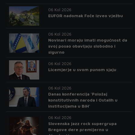
06 Kol 2026
EUFOR nadomak Foče izveo vježbu
06 Kol 2026
Novinari moraju imati mogućnost da
svoj posao obavljaju slobodno i
sigurno
06 Kol 2026
Licemjerje u svom punom sjaju
06 Kol 2026
Danas konferencija 'Položaj
konstitutivnih naroda i Ostalih u
institucijama u BiH'
06 Kol 2026
Slovenska jazz rock supergrupa
Bregove dere premijerno u