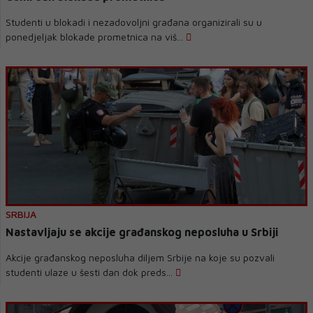
Studenti u blokadi i nezadovoljni građana organizirali su u
ponedjeljak blokade prometnica na viš...
SRBIJA
Nastavljaju se akcije građanskog neposluha u Srbiji
Akcije građanskog neposluha diljem Srbije na koje su pozvali
studenti ulaze u šesti dan dok preds...