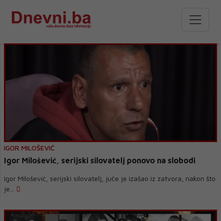
IGOR MILOŠEVIĆ
Igor Milošević, serijski silovatelj ponovo na slobodi
Igor Milošević, serijski silovatelj, juče je izašao iz zatvora, nakon što
je...