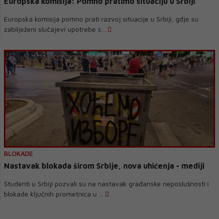
Europska komisija: Pomno pratimo situaciju u Srbiji
Europska komisija pomno prati razvoj situacije u Srbiji, gdje su
zabilježeni slučajevi upotrebe s...
BLOKADE
Nastavak blokada širom Srbije, nova uhićenja - mediji
Studenti u Srbiji pozvali su na nastavak građanske neposlušnosti i
blokade ključnih prometnica u ...