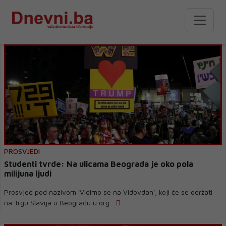
PROSVJEDI
Studenti tvrde: Na ulicama Beograda je oko pola
milijuna ljudi
Prosvjed pod nazivom 'Vidimo se na Vidovdan', koji će se održati
na Trgu Slavija u Beogradu u org...