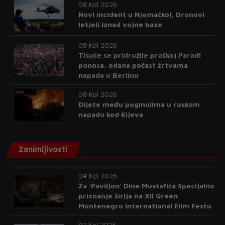
08 Kol 2026
Novi incident u Njemačkoj. Dronovi
letjeli iznad vojne baze
08 Kol 2026
Tisuće se pridružile praškoj Paradi
ponosa, odana počast žrtvama
napada u Berlinu
08 Kol 2026
Dijete među poginulima u ruskom
napadu kod Kijeva
Zanimljivosti
04 Kol 2026
Za 'Paviljon' Dine Mustafića Specijalno
priznanje žirija na XII Green
Montenegro International Film Festu
01 Kol 2026