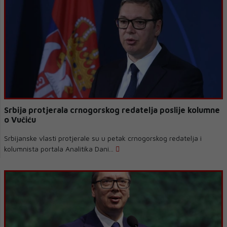
Srbija protjerala crnogorskog redatelja poslije kolumne
o Vučiću
Srbijanske vlasti protjerale su u petak crnogorskog redatelja i
kolumnista portala Analitika Dani...