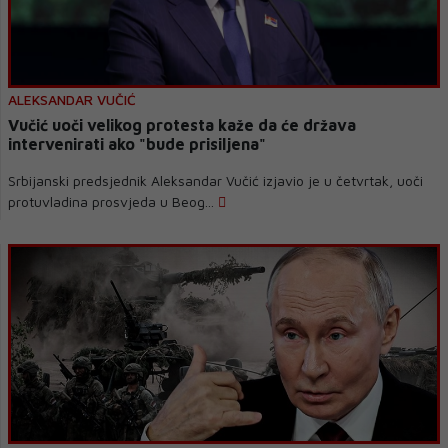
ALEKSANDAR VUČIĆ
Vučić uoči velikog protesta kaže da će država
intervenirati ako "bude prisiljena"
Srbijanski predsjednik Aleksandar Vučić izjavio je u četvrtak, uoči
protuvladina prosvjeda u Beog...