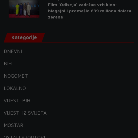
Film 'Odiseja' zadržao vrh kino-
blagajni i premašio 639 miliona dolara
zarade
Kategorije
DNEVNI
BIH
NOGOMET
LOKALNO
VIJESTI BIH
VIJESTI IZ SVIJETA
MOSTAR
OSTALI SPORTOVI