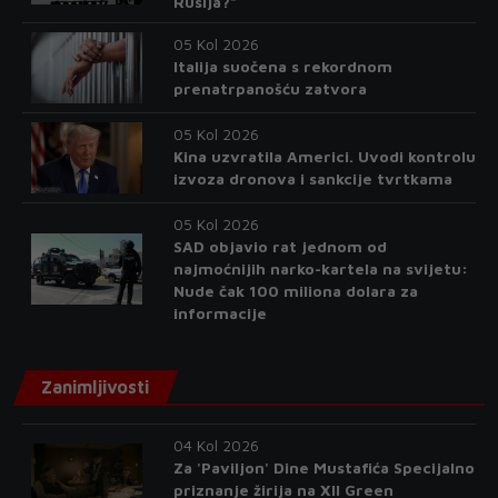
Rusija?"
05 Kol 2026
Italija suočena s rekordnom
prenatrpanošću zatvora
05 Kol 2026
Kina uzvratila Americi. Uvodi kontrolu
izvoza dronova i sankcije tvrtkama
05 Kol 2026
SAD objavio rat jednom od
najmoćnijih narko-kartela na svijetu:
Nude čak 100 miliona dolara za
informacije
Zanimljivosti
04 Kol 2026
Za 'Paviljon' Dine Mustafića Specijalno
priznanje žirija na XII Green