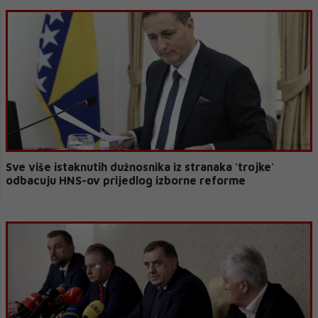
Sve više istaknutih dužnosnika iz stranaka 'trojke'
odbacuju HNS-ov prijedlog izborne reforme