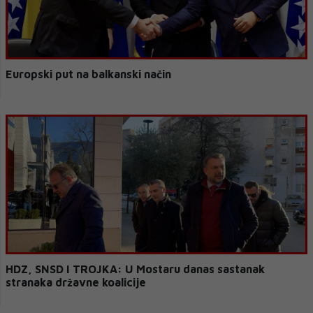
Europski put na balkanski način
HDZ, SNSD I TROJKA: U Mostaru danas sastanak
stranaka državne koalicije