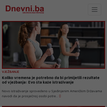
VJEŽBANJE
Koliko vremena je potrebno da bi primijetili rezultate
od vježbanja: Evo šta kaže istraživanje
Novo istraživanje sprovedeno u Sjedinjenim Američkim Državama
navodi da je prosječnoj osobi potre...