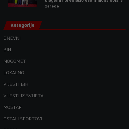
blagajni i premašio 639 miliona dolara
zarade
Kategorije
DNEVNI
BIH
NOGOMET
LOKALNO
VIJESTI BIH
VIJESTI IZ SVIJETA
MOSTAR
OSTALI SPORTOVI