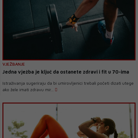
VJEŽBANJE
Jedna vježba je ključ da ostanete zdravi i fit u 70-ima
Istraživanja sugeriraju da bi umirovljenici trebali početi dizati utege
ako žele imati zdravu mir...