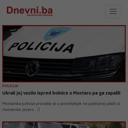
POLICIJA
Ukrali joj vozilo ispred bolnice u Mostaru pa ga zapalili
Mostarska policija pronašla je u ponedjeljak na pješčanoj plaži uz
mostarsko jezero...