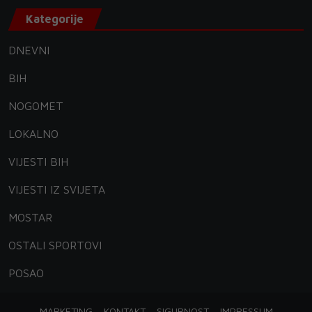
Kategorije
DNEVNI
BIH
NOGOMET
LOKALNO
VIJESTI BIH
VIJESTI IZ SVIJETA
MOSTAR
OSTALI SPORTOVI
POSAO
MARKETING
KONTAKT
SIGURNOST
IMPRESSUM