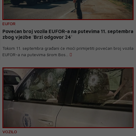
EUFOR
Povećan broj vozila EUFOR-a na putevima 11. septembra
zbog vježbe 'Brzi odgovor 24'
Tokom 11. septembra građani će moći primijetiti povećan broj vozila
EUFOR-a na putevima širom Bos...
VOZILO