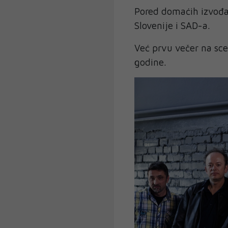
Pored domaćih izvođač
Slovenije i SAD-a.
Već prvu večer na sce
godine.