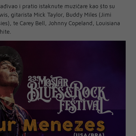
urađivao i pratio istaknute muzičare kao što su
wis, gitarista Mick Taylor, Buddy Miles (Jimi
es), te Carey Bell, Johnny Copeland, Louisiana
hite.