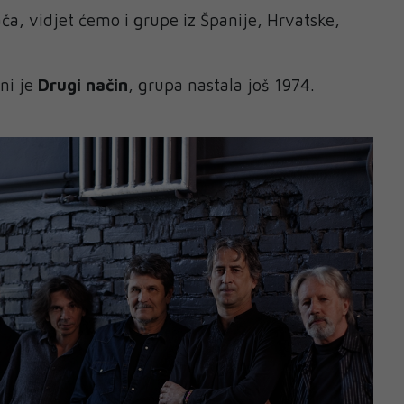
a, vidjet ćemo i grupe iz Španije, Hrvatske,
ni je
Drugi način
, grupa nastala još 1974.