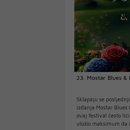
23. Mostar Blues & 
Sklapaju se posljednj
izdanja Mostar Blues 
ovaj festival često li
uložio maksimum da i