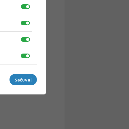
Sačuvaj