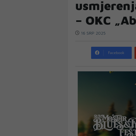
usmjerenja
– OKC „Ab
16 SRP 2025
Facebook