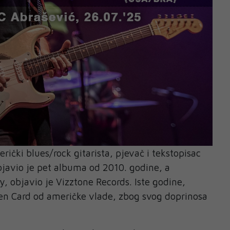
rički blues/rock gitarista, pjevač i tekstopisac
Objavio je pet albuma od 2010. godine, a
y, objavio je Vizztone Records. Iste godine,
en Card od američke vlade, zbog svog doprinosa