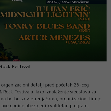
Rock Festival
i organizacioni detalji pred početak 23-ćeg
& Rock Festivala. Iako iznalaženje sredstava za
či na borbu sa vjetrenjačama, organizacioni tim je
 ove godine obezbjedi kvalitetan program.