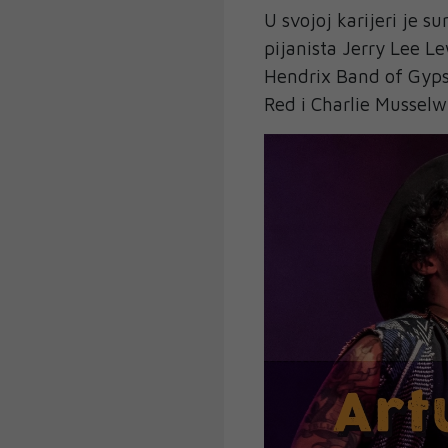
U svojoj karijeri je s
pijanista Jerry Lee Le
Hendrix Band of Gypsi
Red i Charlie Musselw