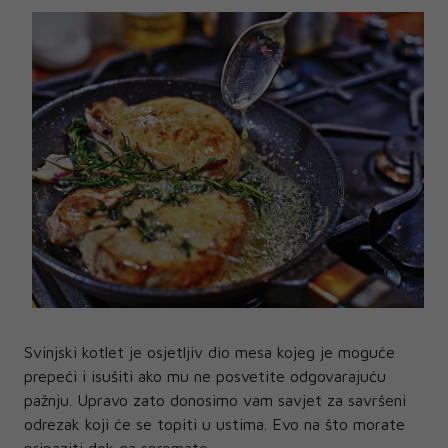
Svinjski kotlet je osjetljiv dio mesa kojeg je moguće
prepeći i isušiti ako mu ne posvetite odgovarajuću
pažnju. Upravo zato donosimo vam savjet za savršeni
odrezak koji će se topiti u ustima. Evo na što morate
pripaziti dok ga spremate...