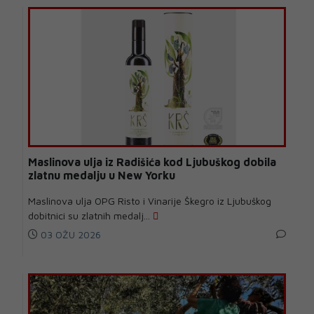
Maslinova ulja iz Radišića kod Ljubuškog dobila
zlatnu medalju u New Yorku
Maslinova ulja OPG Risto i Vinarije Škegro iz Ljubuškog
dobitnici su zlatnih medalj...
03 OŽU 2026