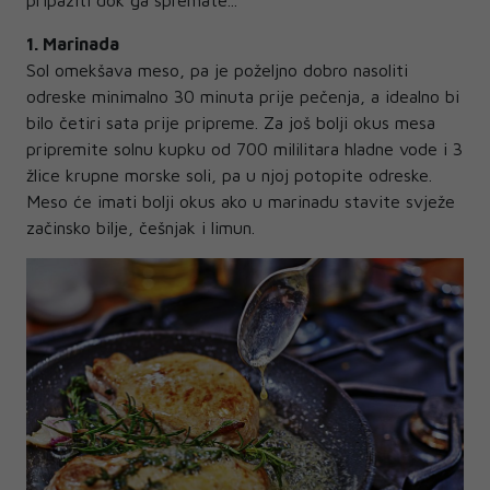
1. Marinada
Sol omekšava meso, pa je poželjno dobro nasoliti
odreske minimalno 30 minuta prije pečenja, a idealno bi
bilo četiri sata prije pripreme. Za još bolji okus mesa
pripremite solnu kupku od 700 mililitara hladne vode i 3
žlice krupne morske soli, pa u njoj potopite odreske.
Meso će imati bolji okus ako u marinadu stavite svježe
začinsko bilje, češnjak i limun.