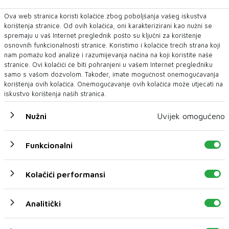
Ova web stranica koristi kolačiće zbog poboljšanja vašeg iskustva
korištenja stranice. Od ovih kolačića, oni karakterizirani kao nužni se
spremaju u vaš Internet preglednik pošto su ključni za korištenje
osnovnih funkcionalnosti stranice. Koristimo i kolačiće trećih strana koji
nam pomažu kod analize i razumijevanja načina na koji koristite naše
stranice. Ovi kolačići će biti pohranjeni u vašem Internet pregledniku
samo s vašom dozvolom. Također, imate mogućnost onemogućavanja
korištenja ovih kolačića. Onemogućavanje ovih kolačića može utjecati na
iskustvo korištenja naših stranica.
Nužni
Uvijek omogućeno
Funkcionalni
Kolačići performansi
Analitički
U novom broju pročitajte