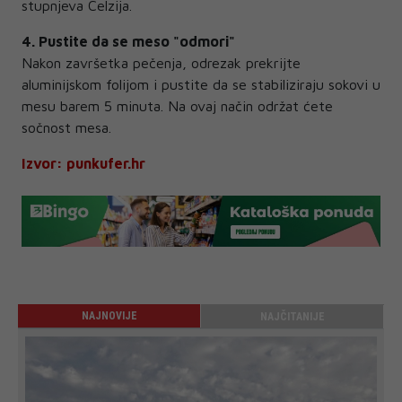
stupnjeva Celzija.
4. Pustite da se meso "odmori"
Nakon završetka pečenja, odrezak prekrijte
aluminijskom folijom i pustite da se stabiliziraju sokovi u
mesu barem 5 minuta. Na ovaj način održat ćete
sočnost mesa.
Izvor: punkufer.hr
NAJNOVIJE
NAJČITANIJE