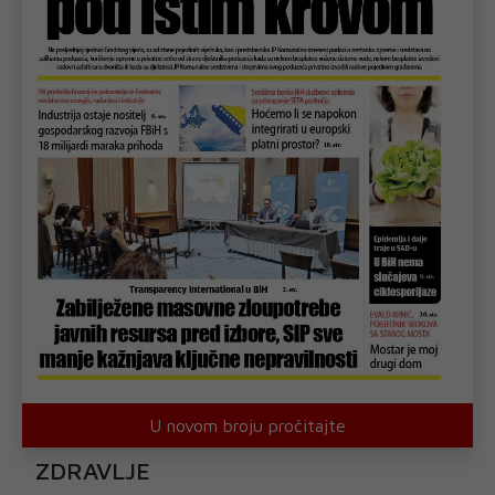
U novom broju pročitajte
ZDRAVLJE