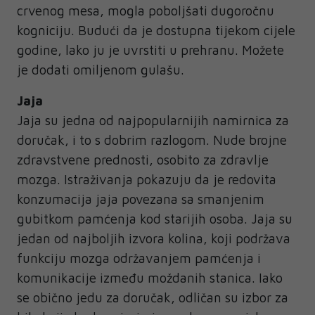
crvenog mesa, mogla poboljšati dugoročnu
kogniciju. Budući da je dostupna tijekom cijele
godine, lako ju je uvrstiti u prehranu. Možete
je dodati omiljenom gulašu.
Jaja
Jaja su jedna od najpopularnijih namirnica za
doručak, i to s dobrim razlogom. Nude brojne
zdravstvene prednosti, osobito za zdravlje
mozga. Istraživanja pokazuju da je redovita
konzumacija jaja povezana sa smanjenim
gubitkom pamćenja kod starijih osoba. Jaja su
jedan od najboljih izvora kolina, koji podržava
funkciju mozga održavanjem pamćenja i
komunikacije između moždanih stanica. Iako
se obično jedu za doručak, odličan su izbor za