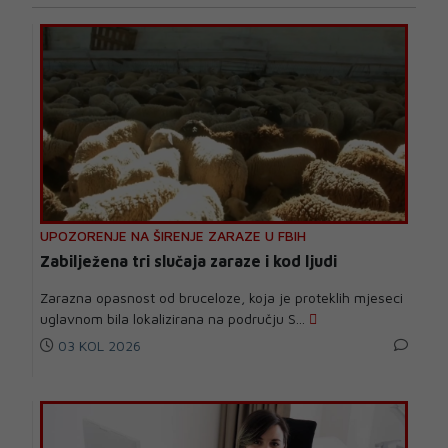
UPOZORENJE NA ŠIRENJE ZARAZE U FBIH
Zabilježena tri slučaja zaraze i kod ljudi
Zarazna opasnost od bruceloze, koja je proteklih mjeseci
uglavnom bila lokalizirana na području S...
03 KOL 2026