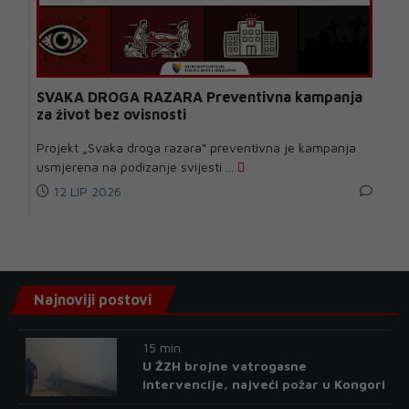
SVAKA DROGA RAZARA Preventivna kampanja
za život bez ovisnosti
Projekt „Svaka droga razara“ preventivna je kampanja
usmjerena na podizanje svijesti ...
12 LIP 2026
Najnoviji postovi
15 min
U ŽZH brojne vatrogasne
intervencije, najveći požar u Kongori