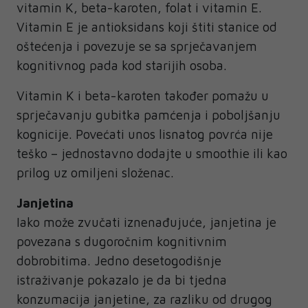
vitamin K, beta-karoten, folat i vitamin E.
Vitamin E je antioksidans koji štiti stanice od
oštećenja i povezuje se sa sprječavanjem
kognitivnog pada kod starijih osoba.
Vitamin K i beta-karoten također pomažu u
sprječavanju gubitka pamćenja i poboljšanju
kognicije. Povećati unos lisnatog povrća nije
teško – jednostavno dodajte u smoothie ili kao
prilog uz omiljeni složenac.
Janjetina
Iako može zvučati iznenađujuće, janjetina je
povezana s dugoročnim kognitivnim
dobrobitima. Jedno desetogodišnje
istraživanje pokazalo je da bi tjedna
konzumacija janjetine, za razliku od drugog