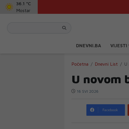
36.1 °C
Mostar
DNEVNI.BA
VIJESTI
Početna
Dnevni List
U 
U novom b
16 SVI 2026
Facebook