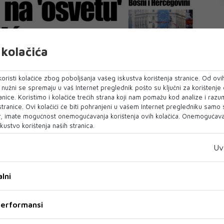
kolačića
oristi kolačiće zbog poboljšanja vašeg iskustva korištenja stranice. Od ovih
o nužni se spremaju u vaš Internet preglednik pošto su ključni za korištenje
anice. Koristimo i kolačiće trećih strana koji nam pomažu kod analize i razu
 stranice. Ovi kolačići će biti pohranjeni u vašem Internet pregledniku samo
, imate mogućnost onemogućavanja korištenja ovih kolačića. Onemogućavan
kustvo korištenja naših stranica.
Uv
lni
 performansi