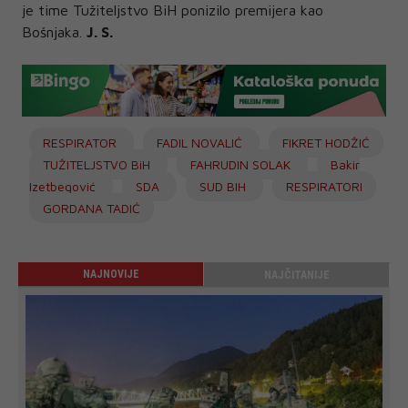
je time Tužiteljstvo BiH ponizilo premijera kao
Bošnjaka.
J. S.
RESPIRATOR
FADIL NOVALIĆ
FIKRET HODŽIĆ
TUŽITELJSTVO BiH
FAHRUDIN SOLAK
Bakir
Izetbegović
SDA
SUD BIH
RESPIRATORI
GORDANA TADIĆ
NAJNOVIJE
NAJČITANIJE