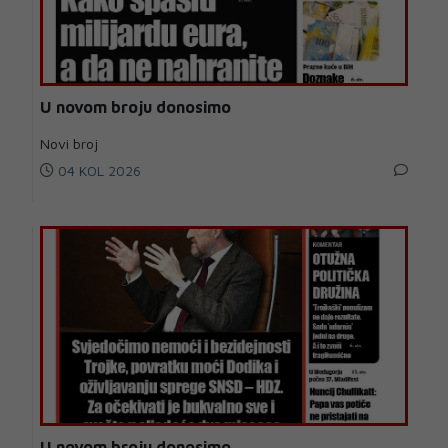
U novom broju donosimo
Novi broj
04 KOL 2026
U novom broju donosimo