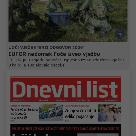
UOČI VJEŽBE 'BRZI ODGOVOR 2026'
EUFOR nadomak Foče izveo vježbu
EUFOR je u srijedu navečer uspješno izveo združenu vježbu
u kojoj je sudjelovalo osoblje...