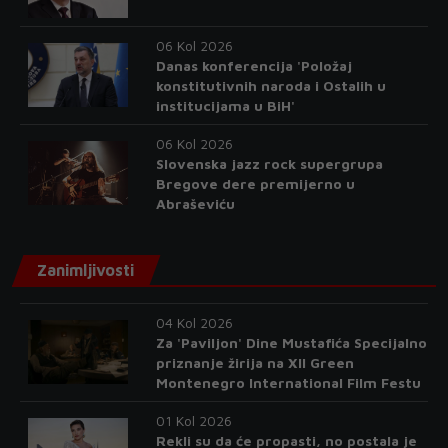
06 Kol 2026
Danas konferencija 'Položaj
konstitutivnih naroda i Ostalih u
institucijama u BiH'
06 Kol 2026
Slovenska jazz rock supergrupa
Bregove dere premijerno u
Abraševiću
Zanimljivosti
04 Kol 2026
Za 'Paviljon' Dine Mustafića Specijalno
priznanje žirija na XII Green
Montenegro International Film Festu
01 Kol 2026
Rekli su da će propasti, no postala je