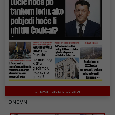
U novom broju pročitajte
DNEVNI