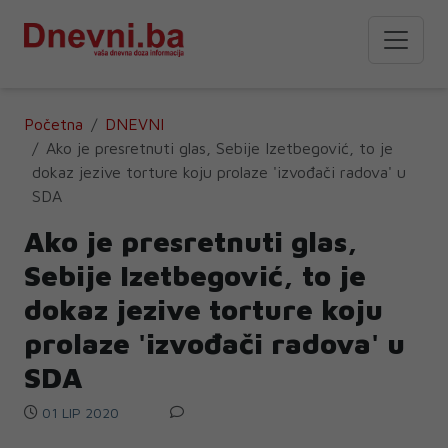
Početna
DNEVNI
Ako je presretnuti glas, Sebije Izetbegović, to je
dokaz jezive torture koju prolaze 'izvođači radova' u
SDA
Ako je presretnuti glas,
Sebije Izetbegović, to je
dokaz jezive torture koju
prolaze 'izvođači radova' u
SDA
01 LIP 2020