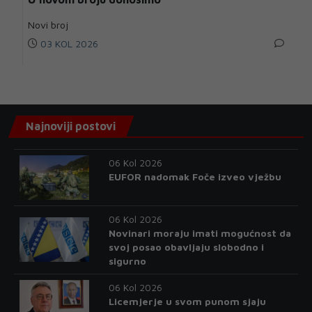
Novi broj
03 KOL 2026
Najnoviji postovi
06 Kol 2026
EUFOR nadomak Foče izveo vježbu
06 Kol 2026
Novinari moraju imati mogućnost da
svoj posao obavljaju slobodno i
sigurno
06 Kol 2026
Licemjerje u svom punom sjaju