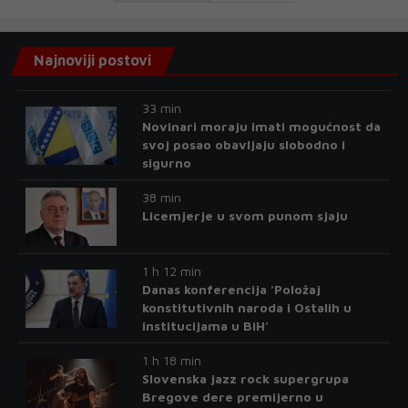
Najnoviji postovi
33 min
Novinari moraju imati mogućnost da
svoj posao obavljaju slobodno i
sigurno
38 min
Licemjerje u svom punom sjaju
1 h 12 min
Danas konferencija 'Položaj
konstitutivnih naroda i Ostalih u
institucijama u BiH'
1 h 18 min
Slovenska jazz rock supergrupa
Bregove dere premijerno u