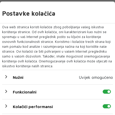
Postavke kolačića
Ova web stranica koristi kolačiće zbog poboljšanja vašeg iskustva
korištenja stranice. Od ovih kolačića, oni karakterizirani kao nužni se
spremaju u vaš Internet preglednik pošto su ključni za korištenje
osnovnih funkcionalnosti stranice. Koristimo i kolačiće trećih strana koji
nam pomažu kod analize i razumijevanja načina na koji koristite naše
stranice. Ovi kolačići će biti pohranjeni u vašem Internet pregledniku
samo s vašom dozvolom. Također, imate mogućnost onemogućavanja
Tužiteljstvo BiH najavilo žalbu
korištenja ovih kolačića. Onemogućavanje ovih kolačića može utjecati na
iskustvo korištenja naših stranica.
Nužni
Uvijek omogućeno
Funkcionalni
Kolačići performansi