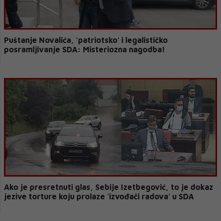
Puštanje Novalića, 'patriotsko' i legalističko
posramljivanje SDA: Misteriozna nagodba!
Ako je presretnuti glas, Sebije Izetbegović, to je dokaz
jezive torture koju prolaze 'izvođači radova' u SDA