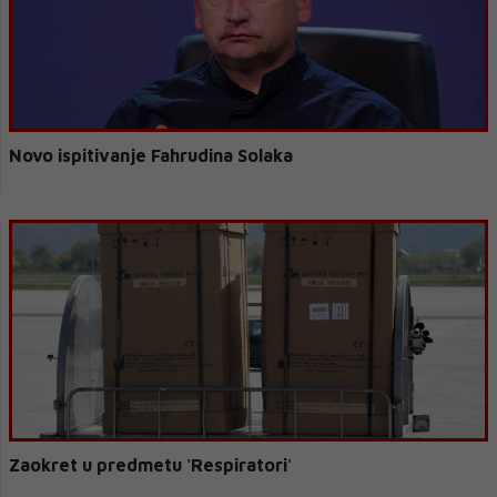
Novo ispitivanje Fahrudina Solaka
Zaokret u predmetu 'Respiratori'