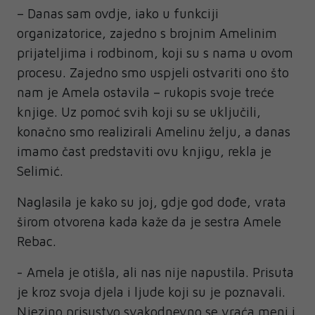
– Danas sam ovdje, iako u funkciji
organizatorice, zajedno s brojnim Amelinim
prijateljima i rodbinom, koji su s nama u ovom
procesu. Zajedno smo uspjeli ostvariti ono što
nam je Amela ostavila – rukopis svoje treće
knjige. Uz pomoć svih koji su se uključili,
konačno smo realizirali Amelinu želju, a danas
imamo čast predstaviti ovu knjigu, rekla je
Selimić.
Naglasila je kako su joj, gdje god dođe, vrata
širom otvorena kada kaže da je sestra Amele
Rebac.
- Amela je otišla, ali nas nije napustila. Prisuta
je kroz svoja djela i ljude koji su je poznavali.
Njezino prisustvo svakodnevno se vraća meni i