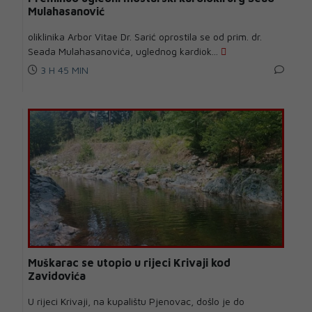
Mulahasanović
oliklinika Arbor Vitae Dr. Sarić oprostila se od prim. dr.
Seada Mulahasanovića, uglednog kardiok...
3 H 45 MIN
Muškarac se utopio u rijeci Krivaji kod
Zavidovića
U rijeci Krivaji, na kupalištu Pjenovac, došlo je do