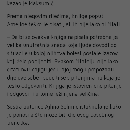
kazao je Maksumić.
Prema njegovim riječima, knjige poput
Ameline teško je pisati, ali ih nije lako ni čitati.
– Da bi se ovakva knjiga napisala potrebna je
velika unutrašnja snaga koja ljude dovodi do
situacije u kojoj njihova bolest postaje izazov
koji žele pobijediti. Svakom čitatelju nije lako
čitati ovu knjigu jer u njoj mogu prepoznati
dijelove sebe i suočiti se s pitanjima na koja je
teško odgovoriti. Knjiga je istovremeno pitanje
i odgovor, i u tome leži njena veličina.
Sestra autorice Ajlina Selimić istaknula je kako
je ponosna što može biti dio ovog posebnog
trenutka.