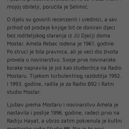
mojoj obitelji, poručila je Selimić.
O djelu su govorili recenzenti i urednici, a sav
prihod od prodaje knjige bit će doniran djeci
bez roditeljskog staranja iz JU Dječji doma
Mostar. Amela Rebac rođena je 1961. godine.
Po struci je bila pravnica, ali je veći dio života
provela u novinarstvu. Svoje prve novinarske
korake napravila je još kao studentica na Radio
Mostaru. Tijekom turbulentnog razdoblja 1992.
i 1993. godine, radila je za Radio B92 i Ratni
studio Mostar.
Ljubav prema Mostaru i novinarstvu Amela je
nastavila i poslije 1996. godine, radeći prvo na
Radiju Hayat, a ubrzo zatim pokrenula je kultni
mostarske radio Studio 88. Bio je to prvi