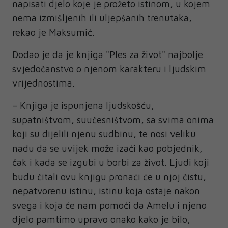
napisati djelo koje je prožeto istinom, u kojem
nema izmišljenih ili uljepšanih trenutaka,
rekao je Maksumić.
Dodao je da je knjiga "Ples za život" najbolje
svjedočanstvo o njenom karakteru i ljudskim
vrijednostima.
– Knjiga je ispunjena ljudskošću,
supatništvom, suučesništvom, sa svima onima
koji su dijelili njenu sudbinu, te nosi veliku
nadu da se uvijek može izaći kao pobjednik,
čak i kada se izgubi u borbi za život. Ljudi koji
budu čitali ovu knjigu pronaći će u njoj čistu,
nepatvorenu istinu, istinu koja ostaje nakon
svega i koja će nam pomoći da Amelu i njeno
djelo pamtimo upravo onako kako je bilo,