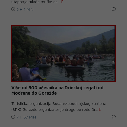
utapanja mlađe muške os...
6 H 1 MIN
Više od 500 učesnika na Drinskoj regati od
Modrana do Goražda
Turistička organizacija Bosanskopodirnjskog kantona
(BPK) Goražde organizator je druge po redu Dr...
7 H 57 MIN