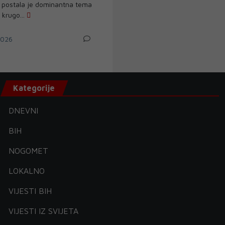
ja postala je dominantna tema
 krugo...
2026
Kategorije
DNEVNI
BIH
NOGOMET
LOKALNO
VIJESTI BIH
VIJESTI IZ SVIJETA