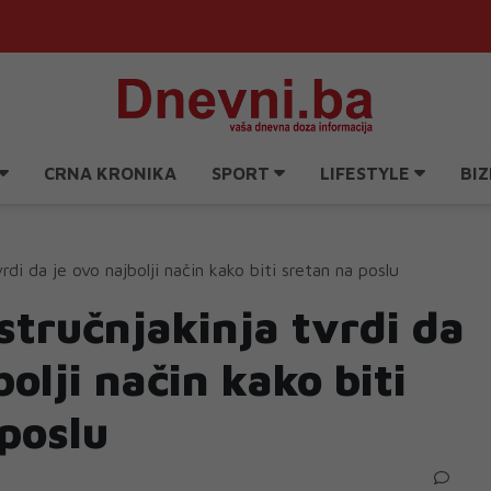
CRNA KRONIKA
SPORT
LIFESTYLE
BIZ
rdi da je ovo najbolji način kako biti sretan na poslu
stručnjakinja tvrdi da
bolji način kako biti
poslu