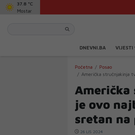
37.8 °C
Mostar
DNEVNI.BA
VIJESTI
Početna
Posao
Američka stručnjakinja tv
Američka 
je ovo naj
sretan na 
26 LIS 2024