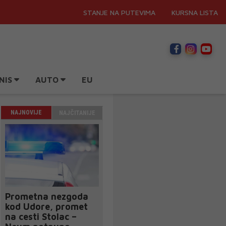
STANJE NA PUTEVIMA
KURSNA LISTA
NIS
AUTO
EU
NAJNOVIJE
NAJČITANIJE
Prometna nezgoda
kod Udore, promet
na cesti Stolac –