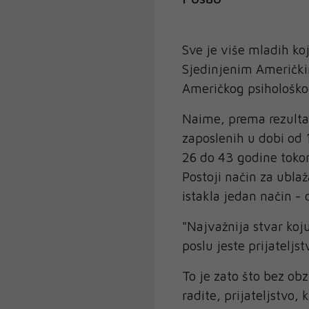
Sve je više mladih koj
Sjedinjenim Američki
Američkog psihološko
Naime, prema rezulta
zaposlenih u dobi od 
26 do 43 godine tokom
Postoji način za ublaž
istakla jedan način - 
"Najvažnija stvar koju
poslu jeste prijateljst
To je zato što bez ob
radite, prijateljstvo,