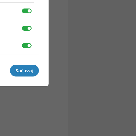
Sačuvaj