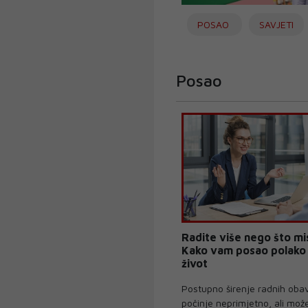
POSAO
SAVJETI
Posao
Radite više nego što mis
Kako vam posao polako
život
Postupno širenje radnih oba
počinje neprimjetno, ali može