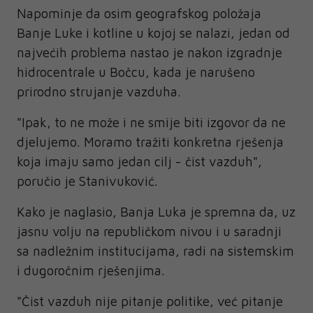
Napominje da osim geografskog položaja
Banje Luke i kotline u kojoj se nalazi, jedan od
najvećih problema nastao je nakon izgradnje
hidrocentrale u Bočcu, kada je narušeno
prirodno strujanje vazduha.
"Ipak, to ne može i ne smije biti izgovor da ne
djelujemo. Moramo tražiti konkretna rješenja
koja imaju samo jedan cilj - čist vazduh",
poručio je Stanivuković.
Kako je naglasio, Banja Luka je spremna da, uz
jasnu volju na republičkom nivou i u saradnji
sa nadležnim institucijama, radi na sistemskim
i dugoročnim rješenjima.
"Čist vazduh nije pitanje politike, već pitanje