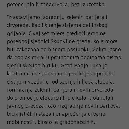
potencijalnih zagađivača, bez izuzetaka.
"Nastavljamo izgradnju zelenih barijera i
drvoreda, kao i širenje sistema daljinskog
grijanja. Ovaj set mjera predložićemo na
posebnoj sjednici Skupštine grada, koja mora
biti zakazana po hitnom postupku. Želim jasno
da naglasim: ni u prethodnim godinama nismo
sjedili skrštenih ruku. Grad Banja Luka je
kontinuirano sprovodio mjere koje doprinose
čistijem vazduhu, od sadnje hiljada stabala,
formiranja zelenih barijera i novih drvoreda,
do promocije električnih bicikala, trotineta i
javnog prevoza, kao i izgradnje novih parkova,
biciklističkih staza i unapređenja urbane
mobilnosti", kazao je gradonačelnik.