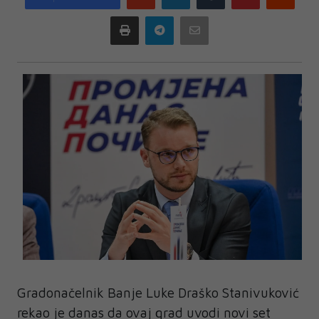
plus
Print
Telegram
Email
Gradonačelnik Banje Luke Draško Stanivuković
rekao je danas da ovaj grad uvodi novi set