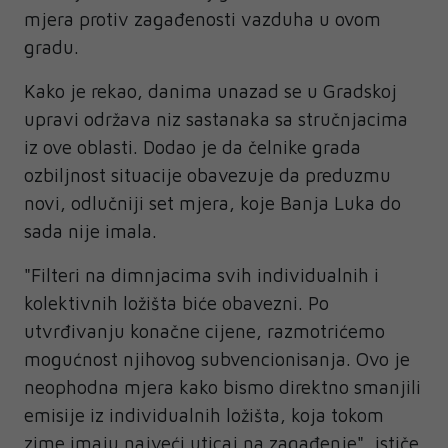
mjera protiv zagađenosti vazduha u ovom
gradu.
Kako je rekao, danima unazad se u Gradskoj
upravi održava niz sastanaka sa stručnjacima
iz ove oblasti. Dodao je da čelnike grada
ozbiljnost situacije obavezuje da preduzmu
novi, odlučniji set mjera, koje Banja Luka do
sada nije imala.
"Filteri na dimnjacima svih individualnih i
kolektivnih ložišta biće obavezni. Po
utvrđivanju konačne cijene, razmotrićemo
mogućnost njihovog subvencionisanja. Ovo je
neophodna mjera kako bismo direktno smanjili
emisije iz individualnih ložišta, koja tokom
zime imaju najveći uticaj na zagađenje", ističe