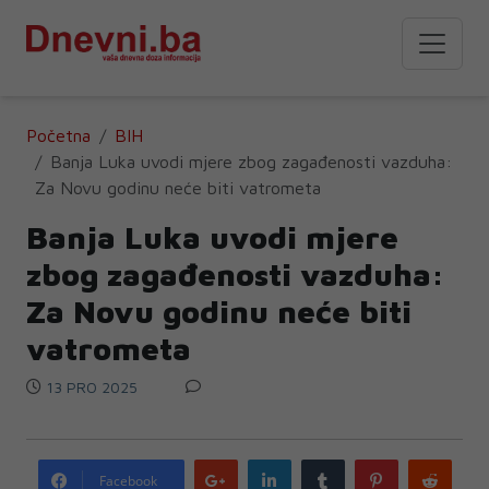
Početna
BIH
Banja Luka uvodi mjere zbog zagađenosti vazduha:
Za Novu godinu neće biti vatrometa
Banja Luka uvodi mjere
zbog zagađenosti vazduha:
Za Novu godinu neće biti
vatrometa
13 PRO 2025
Google
LinkedIn
Tumblr
Pinterest
Redd
Facebook