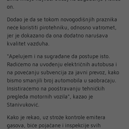
on.
Dodao je da se tokom novogodišnjih praznika
neće koristiti pirotehniku, odnosno vatromet,
jer je dokazano da ona dodatno narušava
kvalitet vazduha.
"Apelujem i na sugrađane da postupe isto.
Radićemo na uvođenju električnih autobusa i
na povećanju subvencija za javni prevoz, kako
bismo smanjili broj automobila u saobraćaju.
Insistiraćemo na pooštravanju tehničkih
pregleda motornih vozila", kazao je
Stanivuković.
Kako je rekao, uz strože kontrole emitera
gasova, biće pojačane i inspekcije svih