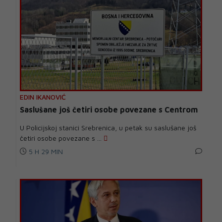
EDIN IKANOVIĆ
Saslušane još četiri osobe povezane s Centrom
U Policijskoj stanici Srebrenica, u petak su saslušane još
četiri osobe povezane s ...
5 H 29 MIN