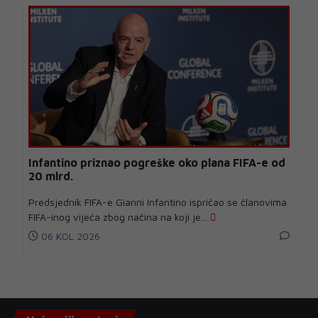
Infantino priznao pogreške oko plana FIFA-e od
20 mlrd.
Predsjednik FIFA-e Gianni Infantino ispričao se članovima
FIFA-inog vijeća zbog načina na koji je...
06 KOL 2026