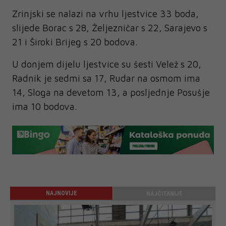
Zrinjski se nalazi na vrhu ljestvice 33 boda,
slijede Borac s 28, Željezničar s 22, Sarajevo s
21 i Široki Brijeg s 20 bodova.
U donjem dijelu ljestvice su šesti Velež s 20,
Radnik je sedmi sa 17, Rudar na osmom ima
14, Sloga na devetom 13, a posljednje Posušje
ima 10 bodova.
NAJNOVIJE
NAJČITANIJE