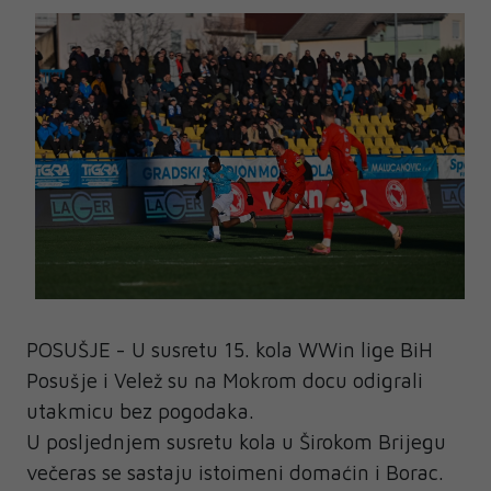
POSUŠJE - U susretu 15. kola WWin lige BiH
Posušje i Velež su na Mokrom docu odigrali
utakmicu bez pogodaka.
U posljednjem susretu kola u Širokom Brijegu
večeras se sastaju istoimeni domaćin i Borac.