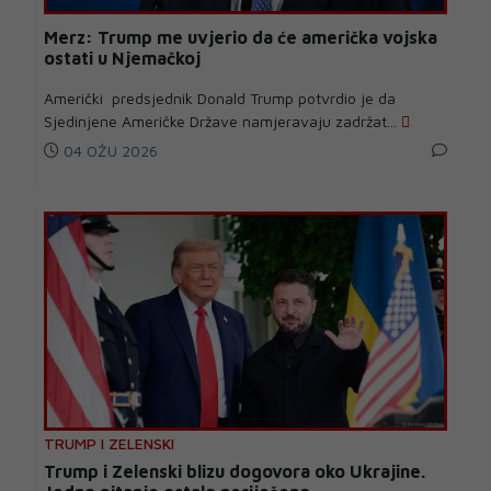
Merz: Trump me uvjerio da će američka vojska
ostati u Njemačkoj
Američki predsjednik Donald Trump potvrdio je da
Sjedinjene Američke Države namjeravaju zadržat...
04 OŽU 2026
TRUMP I ZELENSKI
Trump i Zelenski blizu dogovora oko Ukrajine.