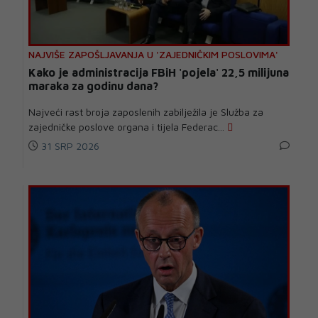
NAJVIŠE ZAPOŠLJAVANJA U 'ZAJEDNIČKIM POSLOVIMA'
Kako je administracija FBiH 'pojela' 22,5 milijuna
maraka za godinu dana?
Najveći rast broja zaposlenih zabilježila je Služba za
zajedničke poslove organa i tijela Federac...
31 SRP 2026