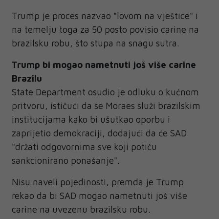
Trump je proces nazvao "lovom na vještice" i
na temelju toga za 50 posto povisio carine na
brazilsku robu, što stupa na snagu sutra.
Trump bi mogao nametnuti još više carine
Brazilu
State Department osudio je odluku o kućnom
pritvoru, ističući da se Moraes služi brazilskim
institucijama kako bi ušutkao oporbu i
zaprijetio demokraciji, dodajući da će SAD
"držati odgovornima sve koji potiču
sankcionirano ponašanje".
Nisu naveli pojedinosti, premda je Trump
rekao da bi SAD mogao nametnuti još više
carine na uvezenu brazilsku robu.