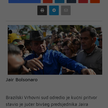
plus
Print
Telegram
Email
Jair Bolsonaro
Brazilski Vrhovni sud odredio je kućni pritvor
stavio je jučer bivšeg predsjednika Jaira