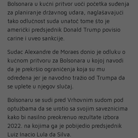
Bolsonara u kućni pritvor uoči početka suđenja
za planiranje državnog udara, naglašavajući
tako odlučnost suda unatoč tome što je
američki predsjednik Donald Trump povisio
carine i uveo sankcije.
Sudac Alexandre de Moraes donio je odluku o
kućnom pritvoru za Bolsonara u kojoj navodi
da je prekršio ograničenja koja su mu
određena jer je navodno tražio od Trumpa da
se uplete u njegov slučaj.
Bolsonaru se sudi pred Vrhovnim sudom pod
optužbama da se urotio sa svojim saveznicima
kako bi nasilno preokrenuo rezultate izbora
2022. na kojima ga je pobijedio predsjednik
Luiz Inacio Lula da Silva.