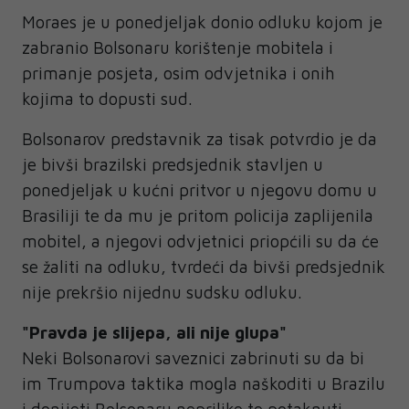
Moraes je u ponedjeljak donio odluku kojom je
zabranio Bolsonaru korištenje mobitela i
primanje posjeta, osim odvjetnika i onih
kojima to dopusti sud.
Bolsonarov predstavnik za tisak potvrdio je da
je bivši brazilski predsjednik stavljen u
ponedjeljak u kućni pritvor u njegovu domu u
Brasiliji te da mu je pritom policija zaplijenila
mobitel, a njegovi odvjetnici priopćili su da će
se žaliti na odluku, tvrdeći da bivši predsjednik
nije prekršio nijednu sudsku odluku.
"Pravda je slijepa, ali nije glupa"
Neki Bolsonarovi saveznici zabrinuti su da bi
im Trumpova taktika mogla naškoditi u Brazilu
i donijeti Bolsonaru neprilike te potaknuti