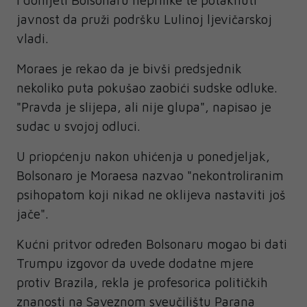
javnost da pruži podršku Lulinoj ljevičarskoj
vladi.
Moraes je rekao da je bivši predsjednik
nekoliko puta pokušao zaobići sudske odluke.
"Pravda je slijepa, ali nije glupa", napisao je
sudac u svojoj odluci.
U priopćenju nakon uhićenja u ponedjeljak,
Bolsonaro je Moraesa nazvao "nekontroliranim
psihopatom koji nikad ne oklijeva nastaviti još
jače".
Kućni pritvor određen Bolsonaru mogao bi dati
Trumpu izgovor da uvede dodatne mjere
protiv Brazila, rekla je profesorica političkih
znanosti na Saveznom sveučilištu Parana