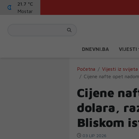
21.7 °C
Mostar
DNEVNI.BA
VIJESTI
Početna
Vijesti iz svijeta
Cijene nafte opet nadoma
Cijene na
dolara, ra
Bliskom i
03 LIP 2026