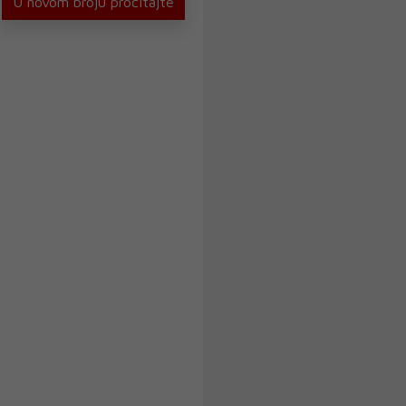
U novom broju pročitajte