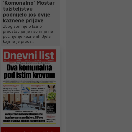
'Komunalno' Mostar
tužiteljstvu
podnijelo još dvije
kaznene prijave
Zbog sumnje u lažno
predstavljanje i sumnje na
počinjenje kaznenih djela
kojima je prouz...