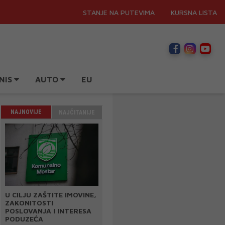
STANJE NA PUTEVIMA
KURSNA LISTA
NIS
AUTO
EU
NAJNOVIJE
NAJČITANIJE
U CILJU ZAŠTITE IMOVINE,
ZAKONITOSTI
POSLOVANJA I INTERESA
PODUZEĆA