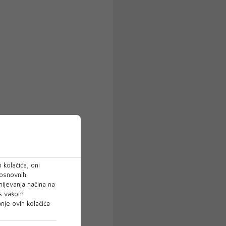
 kolačića, oni
 osnovnih
mijevanja načina na
 s vašom
je ovih kolačića