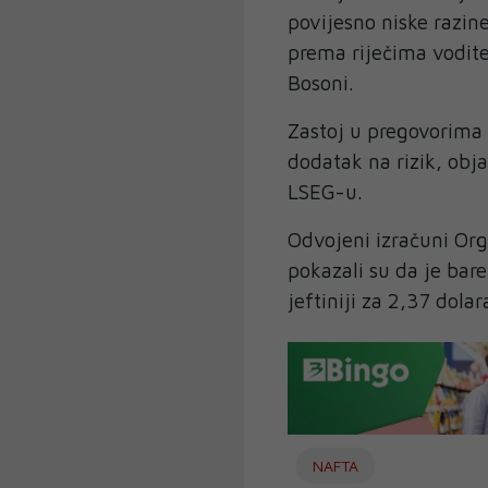
povijesno niske razine
prema riječima voditel
Bosoni.
Zastoj u pregovorima 
dodatak na rizik, obja
LSEG-u.
Odvojeni izračuni Org
pokazali su da je bare
jeftiniji za 2,37 dolar
NAFTA