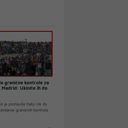
ela granične kontrole za
 Madrid: Ukinite ih do
e postavila Italiji rok do
ukidanje graničnih kontrola