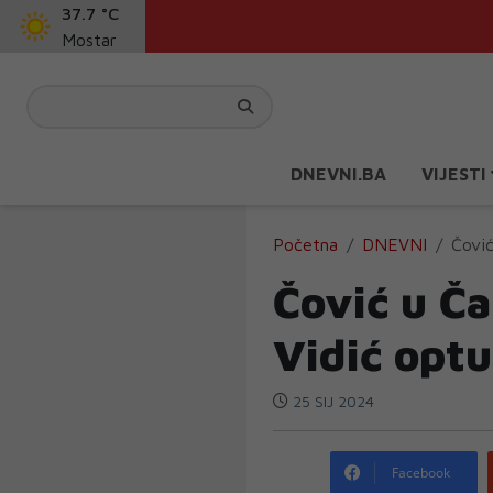
37.7 °C
Mostar
DNEVNI.BA
VIJESTI
Početna
DNEVNI
Čović
Čović u Ča
Vidić optu
25 SIJ 2024
Facebook