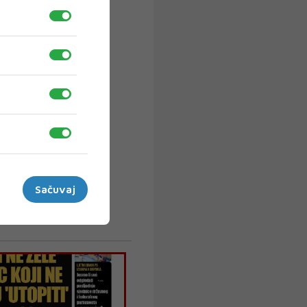
Sačuvaj