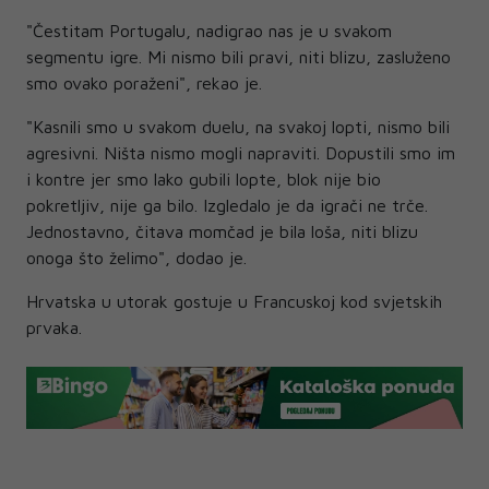
"Čestitam Portugalu, nadigrao nas je u svakom
segmentu igre. Mi nismo bili pravi, niti blizu, zasluženo
smo ovako poraženi", rekao je.
"Kasnili smo u svakom duelu, na svakoj lopti, nismo bili
agresivni. Ništa nismo mogli napraviti. Dopustili smo im
i kontre jer smo lako gubili lopte, blok nije bio
pokretljiv, nije ga bilo. Izgledalo je da igrači ne trče.
Jednostavno, čitava momčad je bila loša, niti blizu
onoga što želimo", dodao je.
Hrvatska u utorak gostuje u Francuskoj kod svjetskih
prvaka.