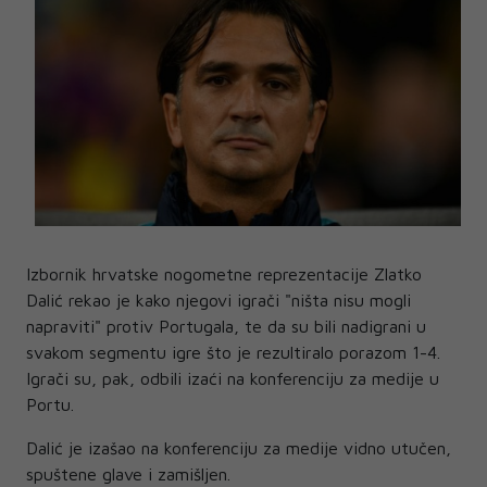
Izbornik hrvatske nogometne reprezentacije Zlatko
Dalić rekao je kako njegovi igrači "ništa nisu mogli
napraviti" protiv Portugala, te da su bili nadigrani u
svakom segmentu igre što je rezultiralo porazom 1-4.
Igrači su, pak, odbili izaći na konferenciju za medije u
Portu.
Dalić je izašao na konferenciju za medije vidno utučen,
spuštene glave i zamišljen.