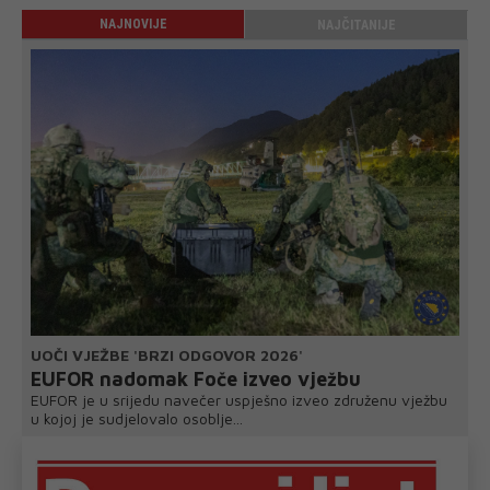
NAJNOVIJE
NAJČITANIJE
UOČI VJEŽBE 'BRZI ODGOVOR 2026'
EUFOR nadomak Foče izveo vježbu
EUFOR je u srijedu navečer uspješno izveo združenu vježbu
u kojoj je sudjelovalo osoblje...