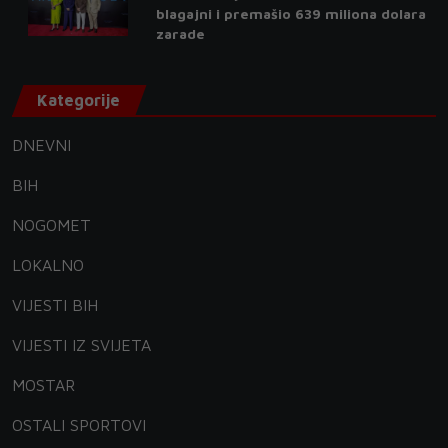
blagajni i premašio 639 miliona dolara
zarade
Kategorije
DNEVNI
BIH
NOGOMET
LOKALNO
VIJESTI BIH
VIJESTI IZ SVIJETA
MOSTAR
OSTALI SPORTOVI