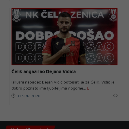
Čelik angažirao Dejana Vidića
Iskusni napadač Dejan Vidić potpisati je za Čelik. Vidić je
dobro poznato ime ljubiteljima nogome...
31 SRP 2026