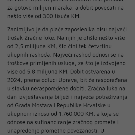
za gotovo milijun maraka, a dobit povećati na
nešto više od 300 tisuća KM.
Zanimljivo je da plaće zaposlenika nisu najveći
trošak Zračne luke. Na njih je otišlo nešto više
od 2,5 milijuna KM, što čini tek četvrtinu
ukupnih rashoda. Najveći rashod odnosi se na
troškove primljenih usluga, za što je izdvojeno
više od 5,8 milijuna KM. Dobit ostvarena u
2024, prema odluci Uprave, bit će raspoređena
u stavku neraspoređene dobiti. Zračna luka na
dan izvještavanja bilježi i najveća potraživanja
od Grada Mostara i Republike Hrvatske u
ukupnom iznosu od 1.760.000 KM, a koja se
odnose na sufinanciranje zračnog prometa i
unapređenje prometne povezanosti. U