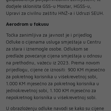
dodjele skloništa GSS-u Mostar, HGSS-u,
Upravi za civilnu zaštitu HNŽ-a i Udruzi SEUH.
Aerodrom u fokusu
Točka zanimljiva za javnost je i prijedlog
Odluke o cijenama usluga smještaja u Centru
za stara i iznemogle osobe. Odlukom se
predlaže povećanje cijena smještaja u odnosu
na prethodnu, važeću iz 2023. Prema novom
prijedlogu, cijene će iznositi: 900 KM mjesečno
za pokretnog korisnika u višekrevetnoj sobi,
1.000 KM mjesečno za pokretnog korisnika u
jednokrevetnoj sobi, 1.100 KM mjesečno za
nepokretnog korisnika u višekrevetnoj sobi.
U obrazloženju odluke navodi se kako su cijene