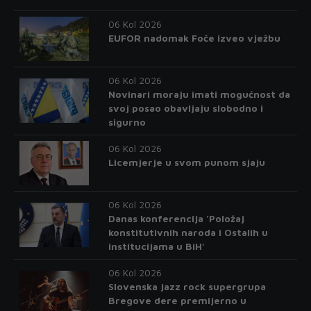
06 Kol 2026
EUFOR nadomak Foče izveo vježbu
06 Kol 2026
Novinari moraju imati mogućnost da
svoj posao obavljaju slobodno i
sigurno
06 Kol 2026
Licemjerje u svom punom sjaju
06 Kol 2026
Danas konferencija 'Položaj
konstitutivnih naroda i Ostalih u
institucijama u BiH'
06 Kol 2026
Slovenska jazz rock supergrupa
Bregove dere premijerno u