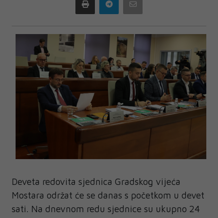
Print
Telegram
Email
Deveta redovita sjednica Gradskog vijeća
Mostara održat će se danas s početkom u devet
sati. Na dnevnom redu sjednice su ukupno 24