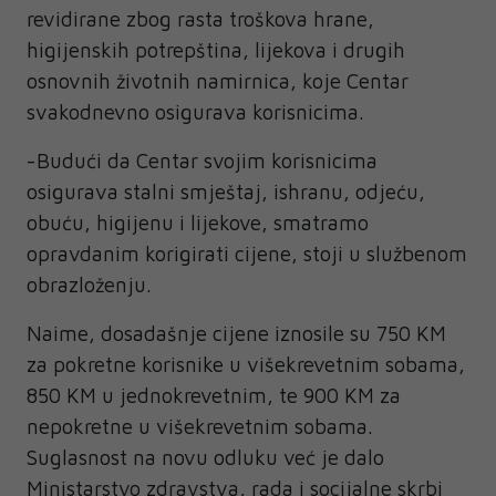
revidirane zbog rasta troškova hrane,
higijenskih potrepština, lijekova i drugih
osnovnih životnih namirnica, koje Centar
svakodnevno osigurava korisnicima.
-Budući da Centar svojim korisnicima
osigurava stalni smještaj, ishranu, odjeću,
obuću, higijenu i lijekove, smatramo
opravdanim korigirati cijene, stoji u službenom
obrazloženju.
Naime, dosadašnje cijene iznosile su 750 KM
za pokretne korisnike u višekrevetnim sobama,
850 KM u jednokrevetnim, te 900 KM za
nepokretne u višekrevetnim sobama.
Suglasnost na novu odluku već je dalo
Ministarstvo zdravstva, rada i socijalne skrbi