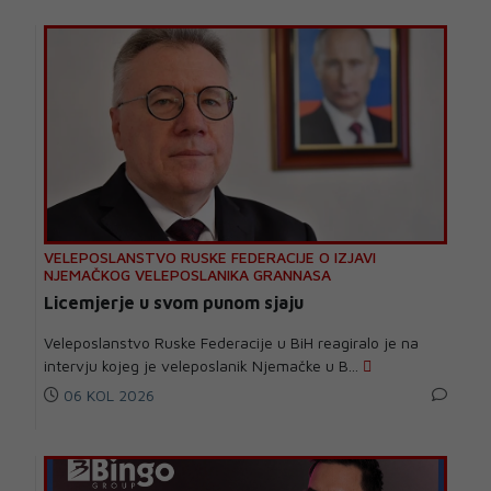
VELEPOSLANSTVO RUSKE FEDERACIJE O IZJAVI
NJEMAČKOG VELEPOSLANIKA GRANNASA
Licemjerje u svom punom sjaju
Veleposlanstvo Ruske Federacije u BiH reagiralo je na
intervju kojeg je veleposlanik Njemačke u B...
06 KOL 2026