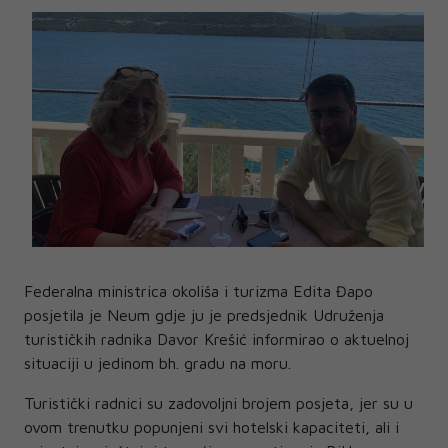
Federalna ministrica okoliša i turizma Edita Đapo
posjetila je Neum gdje ju je predsjednik Udruženja
turističkih radnika Davor Krešić informirao o aktuelnoj
situaciji u jedinom bh. gradu na moru.
Turistički radnici su zadovoljni brojem posjeta, jer su u
ovom trenutku popunjeni svi hotelski kapaciteti, ali i