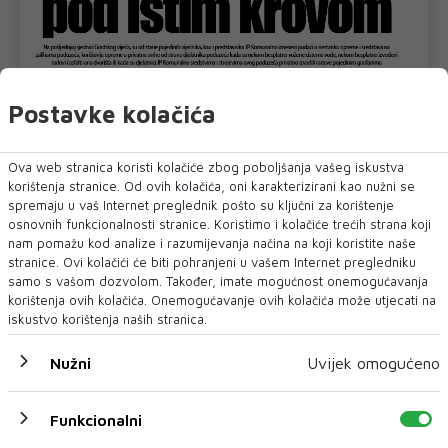
Postavke kolačića
Ova web stranica koristi kolačiće zbog poboljšanja vašeg iskustva
korištenja stranice. Od ovih kolačića, oni karakterizirani kao nužni se
spremaju u vaš Internet preglednik pošto su ključni za korištenje
osnovnih funkcionalnosti stranice. Koristimo i kolačiće trećih strana koji
nam pomažu kod analize i razumijevanja načina na koji koristite naše
stranice. Ovi kolačići će biti pohranjeni u vašem Internet pregledniku
samo s vašom dozvolom. Također, imate mogućnost onemogućavanja
korištenja ovih kolačića. Onemogućavanje ovih kolačića može utjecati na
iskustvo korištenja naših stranica.
Nužni
Uvijek omogućeno
U novom broju pročitajte
Funkcionalni
LOKALNO