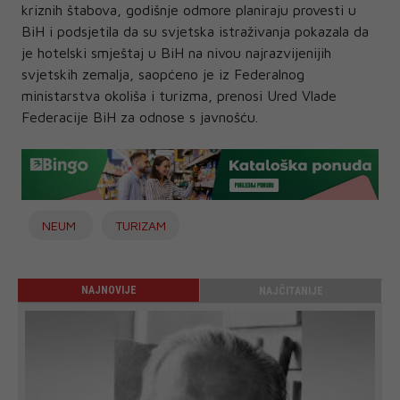
kriznih štabova, godišnje odmore planiraju provesti u
BiH i podsjetila da su svjetska istraživanja pokazala da
je hotelski smještaj u BiH na nivou najrazvijenijih
svjetskih zemalja, saopćeno je iz Federalnog
ministarstva okoliša i turizma, prenosi Ured Vlade
Federacije BiH za odnose s javnošću.
NEUM
TURIZAM
NAJNOVIJE
NAJČITANIJE