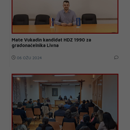
Mate Vukadin kandidat HDZ 1990 za
gradonačelnika Livna
06 OŽU 2024