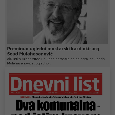
Preminuo ugledni mostarski kardiokirurg
Sead Mulahasanović
oliklinika Arbor Vitae Dr. Sarić oprostila se od prim. dr. Seada
Mulahasanovića, ugledno...