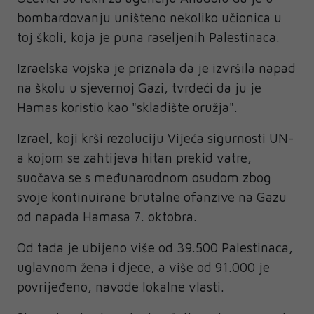
bombardovanju uništeno nekoliko učionica u
toj školi, koja je puna raseljenih Palestinaca.
Izraelska vojska je priznala da je izvršila napad
na školu u sjevernoj Gazi, tvrdeći da ju je
Hamas koristio kao "skladište oružja".
Izrael, koji krši rezoluciju Vijeća sigurnosti UN-
a kojom se zahtijeva hitan prekid vatre,
suočava se s međunarodnom osudom zbog
svoje kontinuirane brutalne ofanzive na Gazu
od napada Hamasa 7. oktobra.
Od tada je ubijeno više od 39.500 Palestinaca,
uglavnom žena i djece, a više od 91.000 je
povrijeđeno, navode lokalne vlasti.