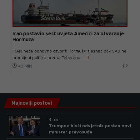
Iran postavio šest uvjeta Americi za otvaranje
Hormuza
IRAN neće ponovno otvoriti Hormuški tjesnac dok SAD ne
promijeni politiku prema Teheranu i...
40 MIN
Najnoviji postovi
4 min
Trumpov bivši odvjetnik postao novi
ministar pravosuđa