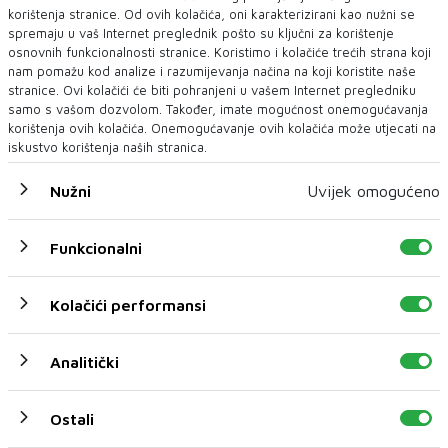
korištenja stranice. Od ovih kolačića, oni karakterizirani kao nužni se
spremaju u vaš Internet preglednik pošto su ključni za korištenje
osnovnih funkcionalnosti stranice. Koristimo i kolačiće trećih strana koji
nam pomažu kod analize i razumijevanja načina na koji koristite naše
stranice. Ovi kolačići će biti pohranjeni u vašem Internet pregledniku
samo s vašom dozvolom. Također, imate mogućnost onemogućavanja
korištenja ovih kolačića. Onemogućavanje ovih kolačića može utjecati na
iskustvo korištenja naših stranica.
Nužni
Uvijek omogućeno
Funkcionalni
Kolačići performansi
Analitički
U novom broju pročitajte
Ostali
Vijesti iz svijeta