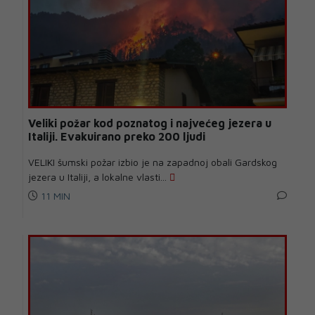
Veliki požar kod poznatog i najvećeg jezera u
Italiji. Evakuirano preko 200 ljudi
VELIKI šumski požar izbio je na zapadnoj obali Gardskog
jezera u Italiji, a lokalne vlasti...
11 MIN