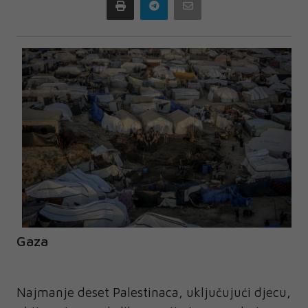
Print
Telegram
Email
Gaza
Najmanje deset Palestinaca, uključujući djecu,