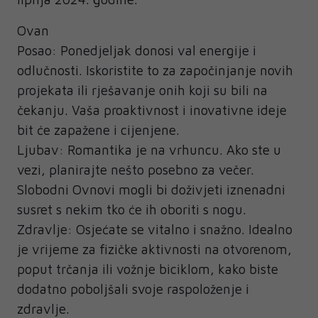
Ovan
Posao: Ponedjeljak donosi val energije i
odlučnosti. Iskoristite to za započinjanje novih
projekata ili rješavanje onih koji su bili na
čekanju. Vaša proaktivnost i inovativne ideje
bit će zapažene i cijenjene.
Ljubav: Romantika je na vrhuncu. Ako ste u
vezi, planirajte nešto posebno za večer.
Slobodni Ovnovi mogli bi doživjeti iznenadni
susret s nekim tko će ih oboriti s nogu.
Zdravlje: Osjećate se vitalno i snažno. Idealno
je vrijeme za fizičke aktivnosti na otvorenom,
poput trčanja ili vožnje biciklom, kako biste
dodatno poboljšali svoje raspoloženje i
zdravlje.