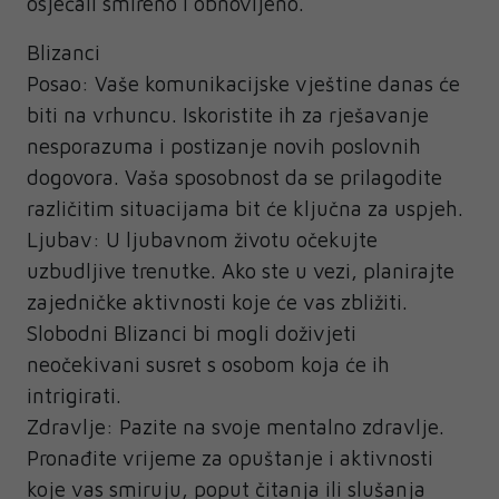
osjećali smireno i obnovljeno.
Blizanci
Posao: Vaše komunikacijske vještine danas će
biti na vrhuncu. Iskoristite ih za rješavanje
nesporazuma i postizanje novih poslovnih
dogovora. Vaša sposobnost da se prilagodite
različitim situacijama bit će ključna za uspjeh.
Ljubav: U ljubavnom životu očekujte
uzbudljive trenutke. Ako ste u vezi, planirajte
zajedničke aktivnosti koje će vas zbližiti.
Slobodni Blizanci bi mogli doživjeti
neočekivani susret s osobom koja će ih
intrigirati.
Zdravlje: Pazite na svoje mentalno zdravlje.
Pronađite vrijeme za opuštanje i aktivnosti
koje vas smiruju, poput čitanja ili slušanja