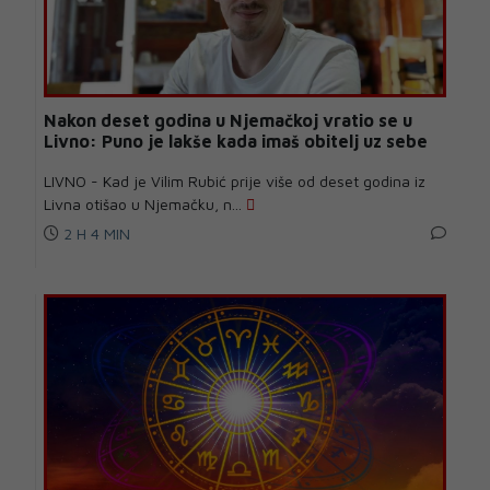
Nakon deset godina u Njemačkoj vratio se u
Livno: Puno je lakše kada imaš obitelj uz sebe
LIVNO - Kad je Vilim Rubić prije više od deset godina iz
Livna otišao u Njemačku, n...
2 H 4 MIN