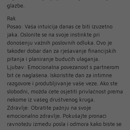
glazbe.
Rak
Posao: Vaša intuicija danas će biti izuzetno
jaka. Oslonite se na svoje instinkte pri
donošenju važnih poslovnih odluka. Ovo je
također dobar dan za rješavanje financijskih
pitanja i planiranje budućih ulaganja.
Ljubav: Emocionalna povezanost s partnerom
bit će naglašena. Iskoristite dan za intimne
razgovore i produbljivanje vaše veze. Ako ste
slobodni, možda ćete osjetiti privlačnost prema
nekome iz vašeg društvenog kruga.
Zdravlje: Obratite pažnju na svoje
emocionalno zdravlje. Pokušajte pronaći
ravnotežu između posla i odmora kako biste se