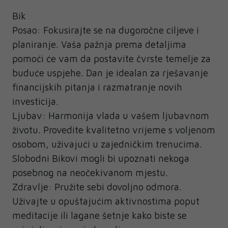
Bik
Posao: Fokusirajte se na dugoročne ciljeve i
planiranje. Vaša pažnja prema detaljima
pomoći će vam da postavite čvrste temelje za
buduće uspjehe. Dan je idealan za rješavanje
financijskih pitanja i razmatranje novih
investicija.
Ljubav: Harmonija vlada u vašem ljubavnom
životu. Provedite kvalitetno vrijeme s voljenom
osobom, uživajući u zajedničkim trenucima.
Slobodni Bikovi mogli bi upoznati nekoga
posebnog na neočekivanom mjestu.
Zdravlje: Pružite sebi dovoljno odmora.
Uživajte u opuštajućim aktivnostima poput
meditacije ili lagane šetnje kako biste se