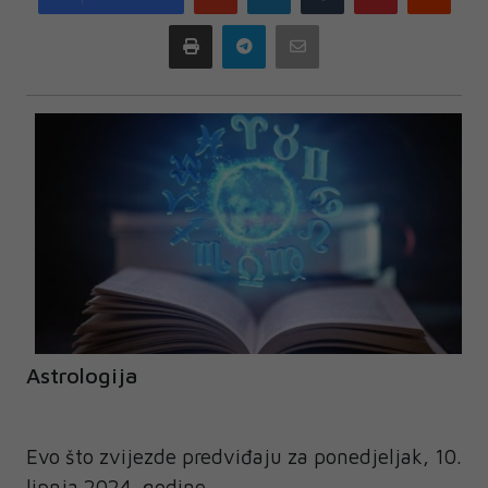
plus
Print
Telegram
Email
Astrologija
Evo što zvijezde predviđaju za ponedjeljak, 10.
lipnja 2024. godine.