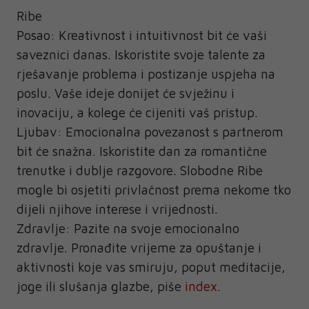
Ribe
Posao: Kreativnost i intuitivnost bit će vaši
saveznici danas. Iskoristite svoje talente za
rješavanje problema i postizanje uspjeha na
poslu. Vaše ideje donijet će svježinu i
inovaciju, a kolege će cijeniti vaš pristup.
Ljubav: Emocionalna povezanost s partnerom
bit će snažna. Iskoristite dan za romantične
trenutke i dublje razgovore. Slobodne Ribe
mogle bi osjetiti privlačnost prema nekome tko
dijeli njihove interese i vrijednosti.
Zdravlje: Pazite na svoje emocionalno
zdravlje. Pronađite vrijeme za opuštanje i
aktivnosti koje vas smiruju, poput meditacije,
joge ili slušanja glazbe, piše
index
.