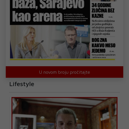
U novom broju pročitajte
Lifestyle