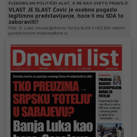
FLEKSIBILAN POLITIČKI ALAT, A NE KAO SVETO PRAVILO
VLAST JE SLAST Čović je osobno pogazio
legitimno predstavljanje, hoće li mu SDA to
zaboraviti?
Piše: D. Lukić mostar@dnevni-list.ba Bude li HDZ BiH nekom
postizbornom matematikom iz...