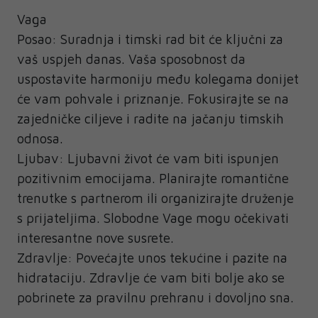
Vaga
Posao: Suradnja i timski rad bit će ključni za
vaš uspjeh danas. Vaša sposobnost da
uspostavite harmoniju među kolegama donijet
će vam pohvale i priznanje. Fokusirajte se na
zajedničke ciljeve i radite na jačanju timskih
odnosa.
Ljubav: Ljubavni život će vam biti ispunjen
pozitivnim emocijama. Planirajte romantične
trenutke s partnerom ili organizirajte druženje
s prijateljima. Slobodne Vage mogu očekivati
interesantne nove susrete.
Zdravlje: Povećajte unos tekućine i pazite na
hidrataciju. Zdravlje će vam biti bolje ako se
pobrinete za pravilnu prehranu i dovoljno sna.