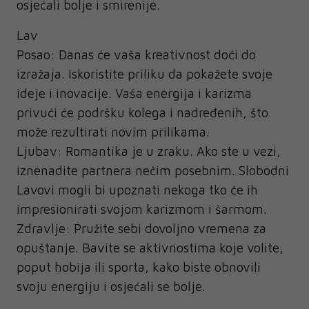
osjećali bolje i smirenije.
Lav
Posao: Danas će vaša kreativnost doći do
izražaja. Iskoristite priliku da pokažete svoje
ideje i inovacije. Vaša energija i karizma
privući će podršku kolega i nadređenih, što
može rezultirati novim prilikama.
Ljubav: Romantika je u zraku. Ako ste u vezi,
iznenadite partnera nečim posebnim. Slobodni
Lavovi mogli bi upoznati nekoga tko će ih
impresionirati svojom karizmom i šarmom.
Zdravlje: Pružite sebi dovoljno vremena za
opuštanje. Bavite se aktivnostima koje volite,
poput hobija ili sporta, kako biste obnovili
svoju energiju i osjećali se bolje.