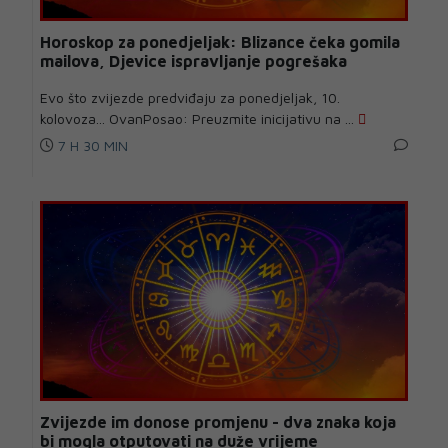
Horoskop za ponedjeljak: Blizance čeka gomila
mailova, Djevice ispravljanje pogrešaka
Evo što zvijezde predviđaju za ponedjeljak, 10.
kolovoza... OvanPosao: Preuzmite inicijativu na ...
7 H 30 MIN
Zvijezde im donose promjenu - dva znaka koja
bi mogla otputovati na duže vrijeme