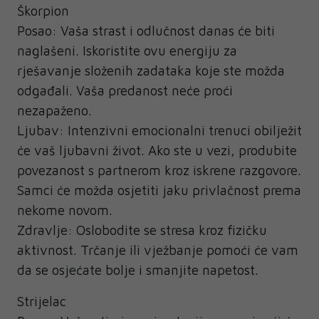
Škorpion
Posao: Vaša strast i odlučnost danas će biti
naglašeni. Iskoristite ovu energiju za
rješavanje složenih zadataka koje ste možda
odgađali. Vaša predanost neće proći
nezapaženo.
Ljubav: Intenzivni emocionalni trenuci obilježit
će vaš ljubavni život. Ako ste u vezi, produbite
povezanost s partnerom kroz iskrene razgovore.
Samci će možda osjetiti jaku privlačnost prema
nekome novom.
Zdravlje: Oslobodite se stresa kroz fizičku
aktivnost. Trčanje ili vježbanje pomoći će vam
da se osjećate bolje i smanjite napetost.
Strijelac