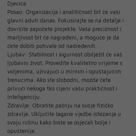
Djevica
Posao: Organizacija i analitičnost bit će vaši
glavni aduti danas. Fokusirajte se na detalje i
dovršite započete projekte. Vaša preciznost i
marljivost bit će nagrađeni, a moguće je da
ćete dobiti pohvale od nadređenih.
Ljubav: Stabilnost i sigurnost obilježit će vaš
ljubavni život. Provedite kvalitetno vrijeme s
voljenima, uživajući u mirnim i opuštajućim
trenucima. Ako ste slobodni, možda ćete
privući nekoga tko cijeni vašu praktičnost i
inteligenciju.
Zdravlje: Obratite pažnju na svoje fizičko
zdravlje. Uključite lagane vježbe istezanja u
svoju rutinu kako biste se osjećali bolje i
opuštenije.