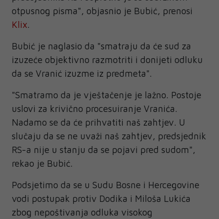
otpusnog pisma", objasnio je Bubić, prenosi
Klix
.
Bubić je naglasio da "smatraju da će sud za
izuzeće objektivno razmotriti i donijeti odluku
da se Vranić izuzme iz predmeta".
"Smatramo da je vještačenje je lažno. Postoje
uslovi za krivično procesuiranje Vranića.
Nadamo se da će prihvatiti naš zahtjev. U
slučaju da se ne uvaži naš zahtjev, predsjednik
RS-a nije u stanju da se pojavi pred sudom",
rekao je Bubić.
Podsjetimo da se u Sudu Bosne i Hercegovine
vodi postupak protiv Dodika i Miloša Lukića
zbog nepoštivanja odluka visokog