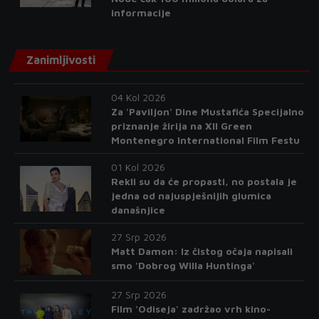
informacije
Zanimljivosti
04 Kol 2026
Za 'Paviljon' Dine Mustafića Specijalno
priznanje žirija na XII Green
Montenegro International Film Festu
01 Kol 2026
Rekli su da će propasti, no postala je
jedna od najuspješnijih glumica
današnjice
27 Srp 2026
Matt Damon: Iz čistog očaja napisali
smo 'Dobrog Willa Huntinga'
27 Srp 2026
Film 'Odiseja' zadržao vrh kino-