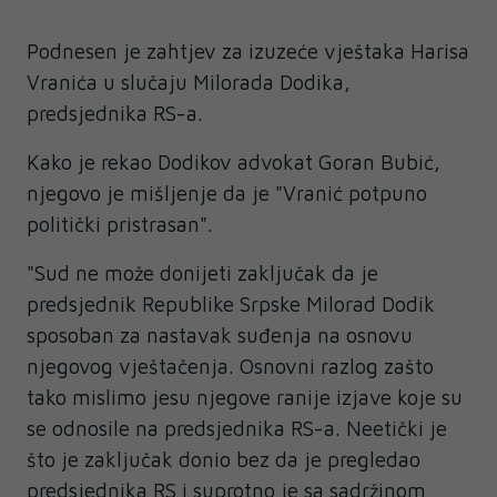
Podnesen je zahtjev za izuzeće vještaka Harisa
Vranića u slučaju Milorada Dodika,
predsjednika RS-a.
Kako je rekao Dodikov advokat Goran Bubić,
njegovo je mišljenje da je "Vranić potpuno
politički pristrasan".
"Sud ne može donijeti zaključak da je
predsjednik Republike Srpske Milorad Dodik
sposoban za nastavak suđenja na osnovu
njegovog vještačenja. Osnovni razlog zašto
tako mislimo jesu njegove ranije izjave koje su
se odnosile na predsjednika RS-a. Neetički je
što je zaključak donio bez da je pregledao
predsjednika RS i suprotno je sa sadržinom