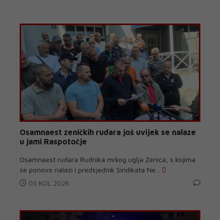
Osamnaest zeničkih rudara još uvijek se nalaze
u jami Raspotočje
Osamnaest rudara Rudnika mrkog uglja Zenica, s kojima
se ponovo nalazi i predsjednik Sindikata Ne...
05 KOL 2026