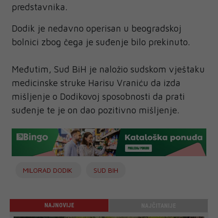
predstavnika.
Dodik je nedavno operisan u beogradskoj
bolnici zbog čega je suđenje bilo prekinuto.
Međutim, Sud BiH je naložio sudskom vještaku
medicinske struke Harisu Vraniću da izda
mišljenje o Dodikovoj sposobnosti da prati
suđenje te je on dao pozitivno mišljenje.
MILORAD DODIK
SUD BIH
NAJNOVIJE
NAJČITANIJE