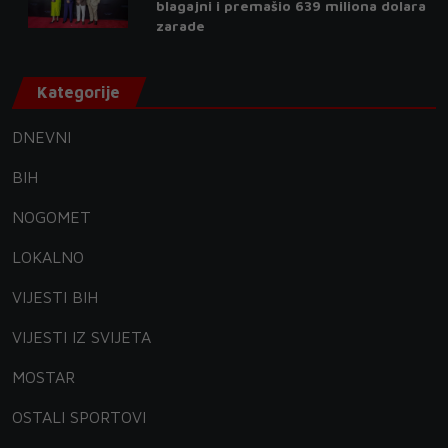
blagajni i premašio 639 miliona dolara
zarade
Kategorije
DNEVNI
BIH
NOGOMET
LOKALNO
VIJESTI BIH
VIJESTI IZ SVIJETA
MOSTAR
OSTALI SPORTOVI