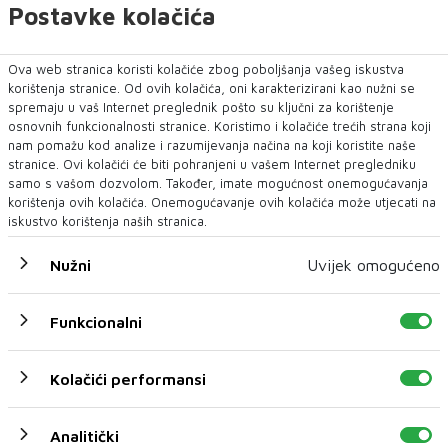
Postavke kolačića
Ova web stranica koristi kolačiće zbog poboljšanja vašeg iskustva
korištenja stranice. Od ovih kolačića, oni karakterizirani kao nužni se
spremaju u vaš Internet preglednik pošto su ključni za korištenje
osnovnih funkcionalnosti stranice. Koristimo i kolačiće trećih strana koji
nam pomažu kod analize i razumijevanja načina na koji koristite naše
stranice. Ovi kolačići će biti pohranjeni u vašem Internet pregledniku
samo s vašom dozvolom. Također, imate mogućnost onemogućavanja
korištenja ovih kolačića. Onemogućavanje ovih kolačića može utjecati na
iskustvo korištenja naših stranica.
Nužni
Uvijek omogućeno
Funkcionalni
Kolačići performansi
Analitički