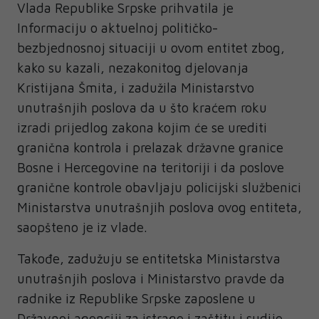
Vlada Republike Srpske prihvatila je
Informaciju o aktuelnoj političko-
bezbjednosnoj situaciji u ovom entitet zbog,
kako su kazali, nezakonitog djelovanja
Kristijana Šmita, i zadužila Ministarstvo
unutrašnjih poslova da u što kraćem roku
izradi prijedlog zakona kojim će se urediti
granična kontrola i prelazak državne granice
Bosne i Hercegovine na teritoriji i da poslove
granične kontrole obavljaju policijski službenici
Ministarstva unutrašnjih poslova ovog entiteta,
saopšteno je iz vlade.
Takođe, zadužuju se entitetska Ministarstva
unutrašnjih poslova i Ministarstvo pravde da
radnike iz Republike Srpske zaposlene u
Državnoj agenciji za istrage i zaštitu i sudije,