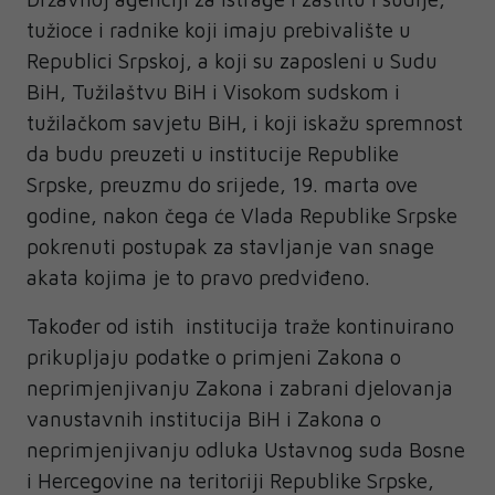
tužioce i radnike koji imaju prebivalište u
Republici Srpskoj, a koji su zaposleni u Sudu
BiH, Tužilaštvu BiH i Visokom sudskom i
tužilačkom savjetu BiH, i koji iskažu spremnost
da budu preuzeti u institucije Republike
Srpske, preuzmu do srijede, 19. marta ove
godine, nakon čega će Vlada Republike Srpske
pokrenuti postupak za stavljanje van snage
akata kojima je to pravo predviđeno.
Također od istih institucija traže kontinuirano
prikupljaju podatke o primjeni Zakona o
neprimjenjivanju Zakona i zabrani djelovanja
vanustavnih institucija BiH i Zakona o
neprimjenjivanju odluka Ustavnog suda Bosne
i Hercegovine na teritoriji Republike Srpske,