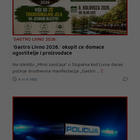
'GASTRO LIVNO 2026.'
'Gastro Livno 2026.' okupit će domaće
ugostitelje i proizvođače
Na izletištu „Mirisi zavičaja“ u Stupama kod Livna danas
počinje dvodnevna manifestacija „Gastro ...
4 H 4 MIN