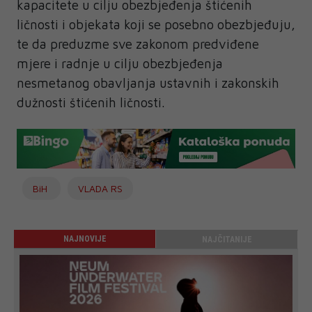
kapacitete u cilju obezbjeđenja štićenih
ličnosti i objekata koji se posebno obezbjeđuju,
te da preduzme sve zakonom predviđene
mjere i radnje u cilju obezbjeđenja
nesmetanog obavljanja ustavnih i zakonskih
dužnosti štićenih ličnosti.
BiH
VLADA RS
NAJNOVIJE
NAJČITANIJE