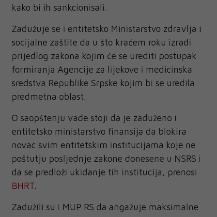
kako bi ih sankcionisali.
Zadužuje se i entitetsko Ministarstvo zdravlja i
socijalne zaštite da u što kraćem roku izradi
prijedlog zakona kojim će se urediti postupak
formiranja Agencije za lijekove i medicinska
sredstva Republike Srpske kojim bi se uredila
predmetna oblast.
O saopštenju vade stoji da je zaduženo i
entitetsko ministarstvo finansija da blokira
novac svim entitetskim institucijama koje ne
poštutju posljednje zakone donesene u NSRS i
da se predloži ukidanje tih institucija, prenosi
BHRT
.
Zadužili su i MUP RS da angažuje maksimalne