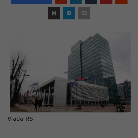
plus
Print
Telegram
Email
Vlada RS