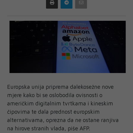
Print
Telegram
Email
Europska unija priprema dalekosežne nove
mjere kako bi se oslobodila ovisnosti o
američkim digitalnim tvrtkama i kineskim
čipovima te dala prednost europskim
alternativama, oprezna da ne ostane ranjiva
na hirove stranih vlada, piše AFP.