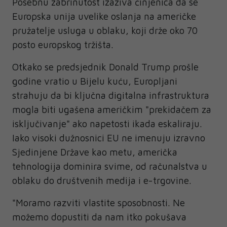
Posebnu zabrinutost izaziva činjenica da se
Europska unija uvelike oslanja na američke
pružatelje usluga u oblaku, koji drže oko 70
posto europskog tržišta.
Otkako se predsjednik Donald Trump prošle
godine vratio u Bijelu kuću, Europljani
strahuju da bi ključna digitalna infrastruktura
mogla biti ugašena američkim "prekidačem za
isključivanje" ako napetosti ikada eskaliraju.
Iako visoki dužnosnici EU ne imenuju izravno
Sjedinjene Države kao metu, američka
tehnologija dominira svime, od računalstva u
oblaku do društvenih medija i e-trgovine.
"Moramo razviti vlastite sposobnosti. Ne
možemo dopustiti da nam itko pokušava