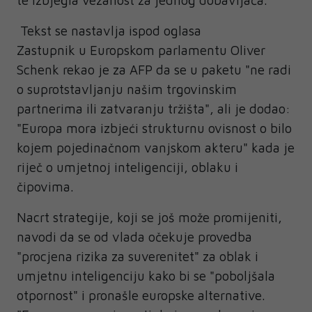
te izbjegla vezanost za jednog dobavljača.
Tekst se nastavlja ispod oglasa
Zastupnik u Europskom parlamentu Oliver
Schenk rekao je za AFP da se u paketu "ne radi
o suprotstavljanju našim trgovinskim
partnerima ili zatvaranju tržišta", ali je dodao:
"Europa mora izbjeći strukturnu ovisnost o bilo
kojem pojedinačnom vanjskom akteru" kada je
riječ o umjetnoj inteligenciji, oblaku i
čipovima.
Nacrt strategije, koji se još može promijeniti,
navodi da se od vlada očekuje provedba
"procjena rizika za suverenitet" za oblak i
umjetnu inteligenciju kako bi se "poboljšala
otpornost" i pronašle europske alternative.