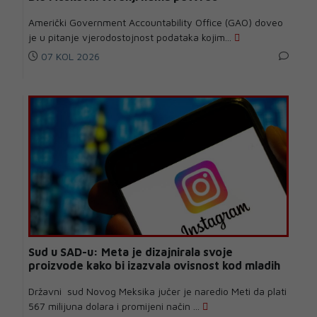
Američki Government Accountability Office (GAO) doveo
je u pitanje vjerodostojnost podataka kojim...
07 KOL 2026
Sud u SAD-u: Meta je dizajnirala svoje
proizvode kako bi izazvala ovisnost kod mladih
Državni sud Novog Meksika jučer je naredio Meti da plati
567 milijuna dolara i promijeni način ...