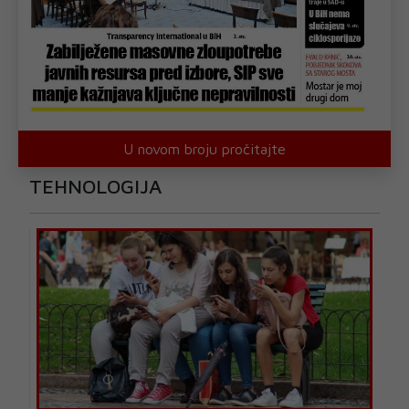
U novom broju pročitajte
TEHNOLOGIJA