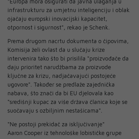
"Europa mora osigurati da javna ulaganja u
infrastrukturu za umjetnu inteligenciju i oblak
ojačaju europski inovacijski kapacitet,
otpornost i sigurnost", rekao je Schenk.
Prema drugom nacrtu dokumenta o čipovima,
Komisija želi ovlast da u slučaju krize
intervenira tako što bi prisilila "proizvođače da
daju prioritet narudžbama za proizvode
ključne za krizu, nadjačavajući postojeće
ugovore". Također se predlaže zajednička
nabava, što znači da bi EU djelovala kao
"središnji kupac za više država članica koje se
suočavaju s ozbiljnim nestašicama".
"Ne postoji prekidač za isključivanje"
Aaron Cooper iz tehnološke lobističke grupe