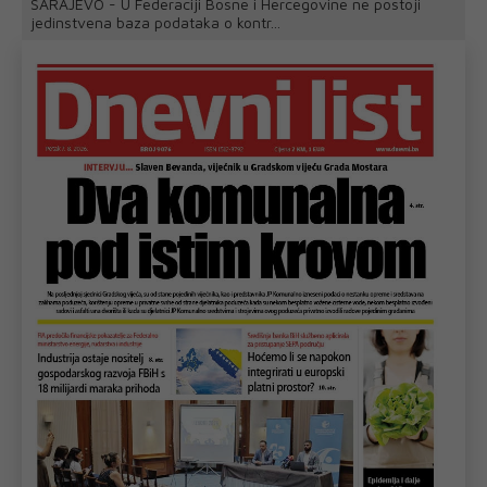
SARAJEVO - U Federaciji Bosne i Hercegovine ne postoji
jedinstvena baza podataka o kontr...