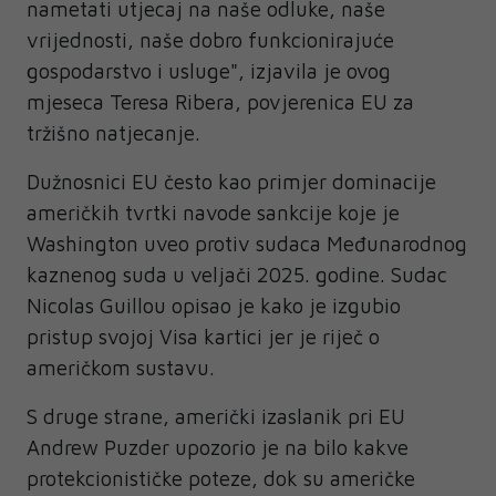
nametati utjecaj na naše odluke, naše
vrijednosti, naše dobro funkcionirajuće
gospodarstvo i usluge", izjavila je ovog
mjeseca Teresa Ribera, povjerenica EU za
tržišno natjecanje.
Dužnosnici EU često kao primjer dominacije
američkih tvrtki navode sankcije koje je
Washington uveo protiv sudaca Međunarodnog
kaznenog suda u veljači 2025. godine. Sudac
Nicolas Guillou opisao je kako je izgubio
pristup svojoj Visa kartici jer je riječ o
američkom sustavu.
S druge strane, američki izaslanik pri EU
Andrew Puzder upozorio je na bilo kakve
protekcionističke poteze, dok su američke