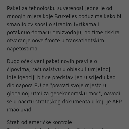
Paket za tehnološku suverenost jedna je od
mnogih mjera koje Bruxelles poduzima kako bi
smanjio ovisnost o stranim tvrtkama i
potaknuo domaću proizvodnju, no time riskira
otvaranje nove fronte u transatlantskim
napetostima.
Dugo očekivani paket novih pravila o
čipovima, računalstvu u oblaku i umjetnoj
inteligenciji bit će predstavljen u srijedu kao
dio napora EU da "povrati svoje mjesto u
globalnoj utrci za geoekonomsku moć", navodi
se u nacrtu strateškog dokumenta u koji je AFP
imao uvid.
Strah od američke kontrole