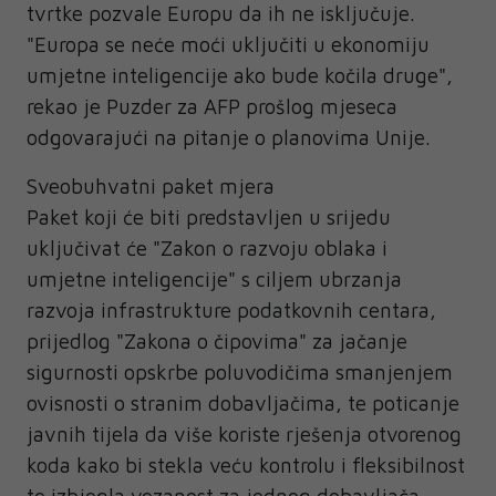
tvrtke pozvale Europu da ih ne isključuje.
"Europa se neće moći uključiti u ekonomiju
umjetne inteligencije ako bude kočila druge",
rekao je Puzder za AFP prošlog mjeseca
odgovarajući na pitanje o planovima Unije.
Sveobuhvatni paket mjera
Paket koji će biti predstavljen u srijedu
uključivat će "Zakon o razvoju oblaka i
umjetne inteligencije" s ciljem ubrzanja
razvoja infrastrukture podatkovnih centara,
prijedlog "Zakona o čipovima" za jačanje
sigurnosti opskrbe poluvodičima smanjenjem
ovisnosti o stranim dobavljačima, te poticanje
javnih tijela da više koriste rješenja otvorenog
koda kako bi stekla veću kontrolu i fleksibilnost