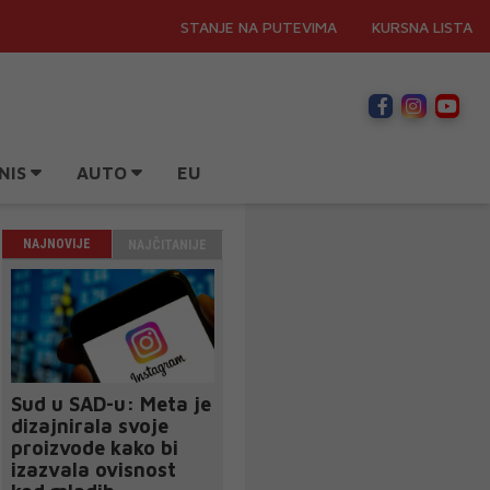
STANJE NA PUTEVIMA
KURSNA LISTA
NIS
AUTO
EU
NAJNOVIJE
NAJČITANIJE
Sud u SAD-u: Meta je
dizajnirala svoje
proizvode kako bi
izazvala ovisnost