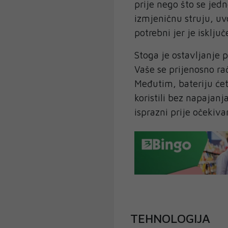
prije nego što se jed
izmjeničnu struju, uvo
potrebni jer je isključ
Stoga je ostavljanje 
Vaše se prijenosno rač
Međutim, bateriju ćet
koristili bez napajan
isprazni prije očekiva
TEHNOLOGIJA