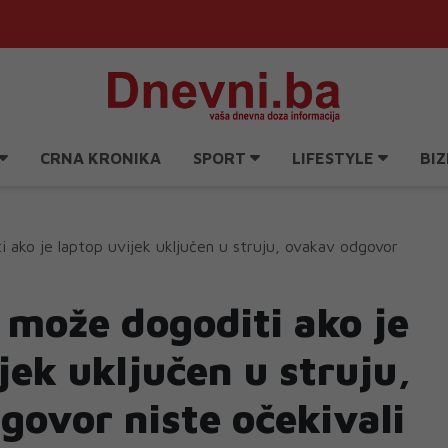
CRNA KRONIKA
SPORT
LIFESTYLE
BIZ
 ako je laptop uvijek uključen u struju, ovakav odgovor
 može dogoditi ako je
jek uključen u struju,
govor niste očekivali