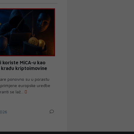
i koriste MiCA-u kao
krađu kriptoimovine
evare ponovno su u porastu
primjene europske uredbe
anti se laž...
026