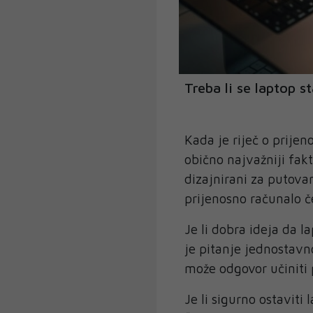
Treba li se laptop s
Kada je riječ o prijen
obično najvažniji fakt
dizajnirani za putova
prijenosno računalo če
Je li dobra ideja da 
je pitanje jednostavn
može odgovor učiniti 
Je li sigurno ostaviti